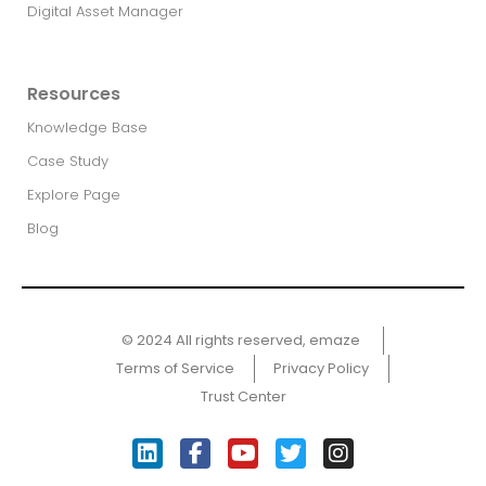
Digital Asset Manager
Resources
Knowledge Base
Case Study
Explore Page
Blog
© 2024 All rights reserved, emaze ​
Terms of Service
Privacy Policy
Trust Center