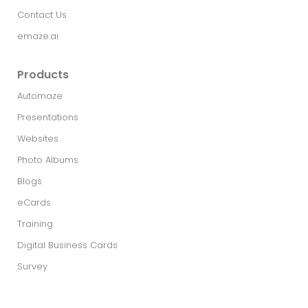
Contact Us
emaze.ai
Products
Automaze
Presentations
Websites
Photo Albums
Blogs
eCards
Training
Digital Business Cards
Survey