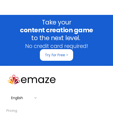
Take your
content creation game
to the next level.
No credit card required!
Try for Free >
English
Pricing