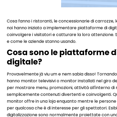
Cosa fanno i ristoranti, le concessionarie di carrozze, le
noi hanno iniziato a implementare piattaforme di digita
coinvolgere i visitatori e catturare la loro attenzione. 
e come le aziende stanno usando.
Cosa sono le piattaforme di
digitale?
Provavelmente já viu um e nem sabia disso! Tornando og
hanno monitor televisivi o monitor installati nel giro de
per mostrare menu, promozioni, attività all'interno di n
semplicemente contenuti divertenti e coinvolgenti. Qu
monitor offre in una loja enquanto mentre le persone
per qualcosa che è di interesse per gli spettatori. Esib
digitalizzazione sono normalmente proiettate con u