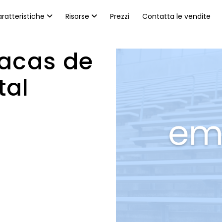
ratteristiche
Risorse
Prezzi
Contatta le vendite
lacas de
tal