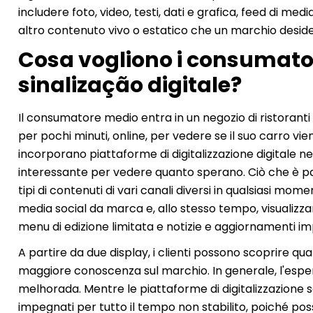
includere foto, video, testi, dati e grafica, feed di med
altro contenuto vivo o estatico che un marchio deside
Cosa vogliono i consumato
sinalização digitale?
Il consumatore medio entra in un negozio di ristoranti 
per pochi minuti, online, per vedere se il suo carro vi
incorporano piattaforme di digitalizzazione digitale n
interessante per vedere quanto sperano. Ciò che è p
tipi di contenuti di vari canali diversi in qualsiasi mom
media social da marca e, allo stesso tempo, visualizzare u
menu di edizione limitata e notizie e aggiornamenti im
A partire da due display, i clienti possono scoprire qu
maggiore conoscenza sul marchio. In generale, l'esper
melhorada. Mentre le piattaforme di digitalizzazione
impegnati per tutto il tempo non stabilito, poiché pos