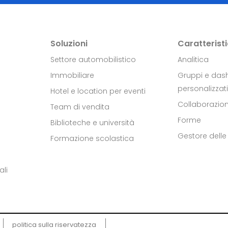
Soluzioni
Caratterist
Settore automobilistico
Analitica
Immobiliare
Gruppi e das
personalizzati
Hotel e location per eventi
Collaborazio
Team di vendita
Forme
Biblioteche e università
Gestore delle 
Formazione scolastica
ali
politica sulla riservatezza