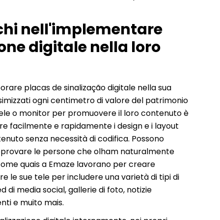
chi nell'implementare
one digitale nella loro
rare placas de sinalização digitale nella sua
imizzati ogni centimetro di valore del patrimonio
ro tele o monitor per promuovere il loro contenuto è
re facilmente e rapidamente i design e i layout
ntenuto senza necessità di codifica. Possono
e approvare le persone che olham naturalmente
come quais a Emaze lavorano per creare
 le sue tele per includere una varietà di tipi di
i media social, gallerie di foto, notizie
enti e muito mais.