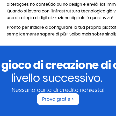
alterações no conteúdo ou no design e enviá-las im
Quando si lavora con l'infrastruttura tecnologica già vig
una strategia di digitalizzazione digitale è quasi ovvio!
Pronto per iniziare a configurare la tua propria piatta
semplicemente sapere di più? Saiba mais sobre sinali
o
gioco di creazione di
livello successivo.
Nessuna carta di credito richiesta!
Prova gratis >