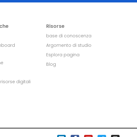
iche
Risorse
base di conoscenza
hboard
Argomento di studio
Esplora pagina
ne
Blog
risorse digitali