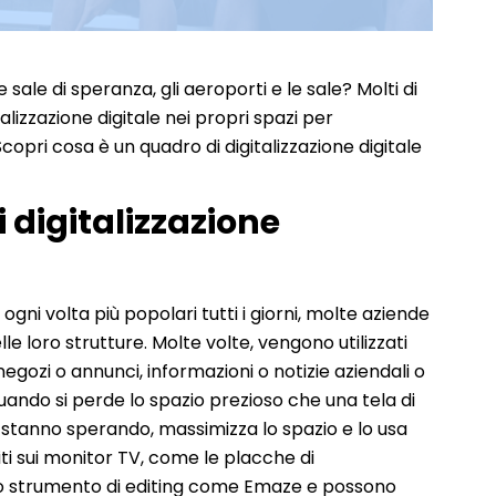
 sale di speranza, gli aeroporti e le sale? Molti di
lizzazione digitale nei propri spazi per
Scopri cosa è un quadro di digitalizzazione digitale
 digitalizzazione
ni volta più popolari tutti i giorni, molte aziende
lle loro strutture. Molte volte, vengono utilizzati
egozi o annunci, informazioni o notizie aziendali o
ando si perde lo spazio prezioso che una tela di
 stanno sperando, massimizza lo spazio e lo usa
iti sui monitor TV, come le placche di
no strumento di editing come Emaze e possono