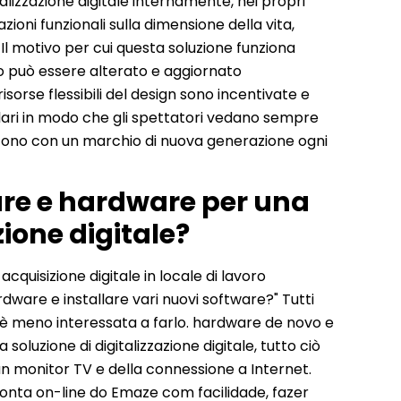
italizzazione digitale internamente, nei propri
ioni funzionali sulla dimensione della vita,
 Il motivo per cui questa soluzione funziona
 può essere alterato e aggiornato
sorse flessibili del design sono incentivate e
lari in modo che gli spettatori vedano sempre
cono con un marchio di nuova generazione ogni
ware e hardware per una
ione digitale?
quisizione digitale in locale di lavoro
re e installare vari nuovi software?" Tutti
 meno interessata a farlo. hardware de novo e
oluzione di digitalizzazione digitale, tutto ciò
n monitor TV e della connessione a Internet.
nta on-line do Emaze com facilidade, fazer