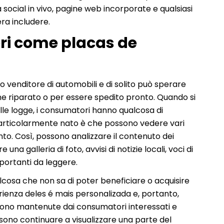
ia social in vivo, pagine web incorporate e qualsiasi
ra includere.
ri come placas de
o venditore di automobili e di solito può sperare
ene riparato o per essere spedito pronto. Quando si
elle logge, i consumatori hanno qualcosa di
articolarmente nato è che possono vedere vari
ento. Così, possono analizzare il contenuto dei
na galleria di foto, avvisi di notizie locali, voci di
portanti da leggere.
alcosa che non sa di poter beneficiare o acquisire
ienza deles é mais personalizada e, portanto,
 sono mantenute dai consumatori interessati e
sono continuare a visualizzare una parte del