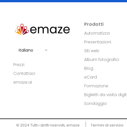
Prodotti
Automatizza
Presentazioni
Italiano
Siti web
Album fotografici
Prezzi
Blog
Contattaci
eCard
emaze.ai
Formazione
Biglietti da visita digit
Sondaggio
© 2024 Tutti i diritti riservati, emaze ​
Termini di servizio