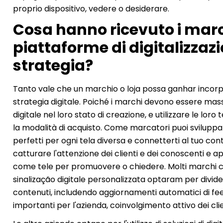
proprio dispositivo, vedere o desiderare.
Cosa hanno ricevuto i mar
piattaforme di digitalizzazi
strategia?
Tanto vale che un marchio o loja possa ganhar incorpo
strategia digitale. Poiché i marchi devono essere mass
digitale nel loro stato di creazione, e utilizzare le lo
la modalità di acquisto. Come marcatori puoi sviluppa
perfetti per ogni tela diversa e connetterti al tuo co
catturare l'attenzione dei clienti e dei conoscenti 
come tele per promuovere o chiedere. Molti marchi 
sinalização digitale personalizzata optaram per dividere
contenuti, includendo aggiornamenti automatici di feed d
importanti per l'azienda, coinvolgimento attivo dei cli