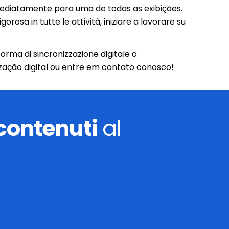
mediatamente para uma de todas as exibições.
orosa in tutte le attività, iniziare a lavorare su
forma di sincronizzazione digitale o
zação digital ou entre em contato conosco!
 contenuti
al