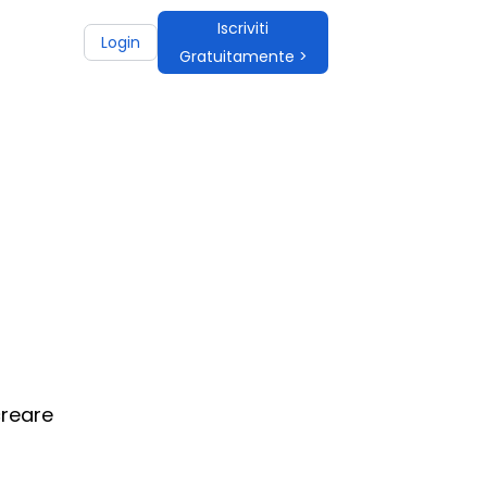
Iscriviti
Login
Gratuitamente >
creare