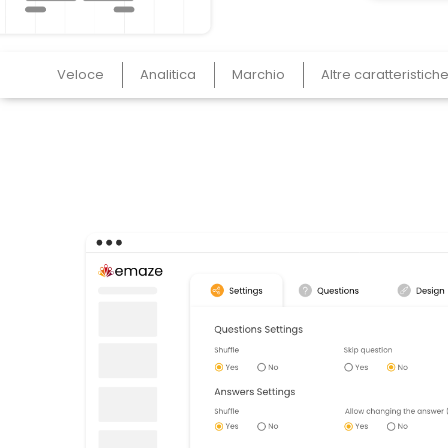
Veloce
Analitica
Marchio
Altre caratteristich