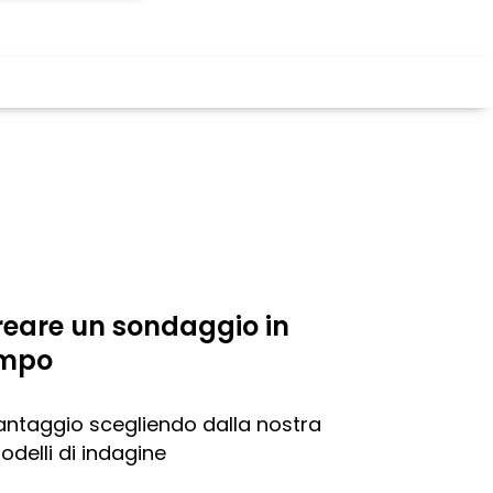
reare un sondaggio in
empo
vantaggio scegliendo dalla nostra
odelli di indagine