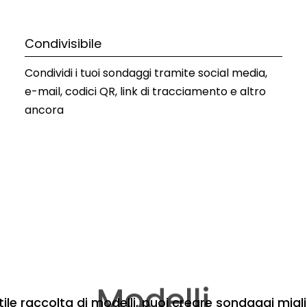
Condivisibile
Condividi i tuoi sondaggi tramite social media, 
e-mail, codici QR, link di tracciamento e altro 
ancora
Modelli
ile raccolta di modelli, puoi creare sondaggi migl