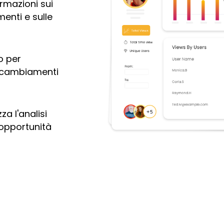
ormazioni sui
enti e sulle
o per
e cambiamenti
za l'analisi
 opportunità