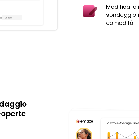
Modifica le
sondaggio i
comodità
ndaggio
coperte