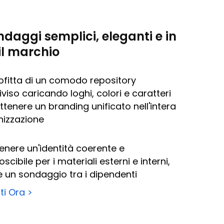
ndaggi semplici, eleganti e in
il marchio
fitta di un comodo repository
viso caricando loghi, colori e caratteri
ttenere un branding unificato nell'intera
nizzazione
nere un'identità coerente e
oscibile per i materiali esterni e interni,
 un sondaggio tra i dipendenti
iti Ora >