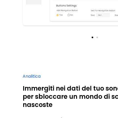
Analitica
Immergiti nei dati del tuo so
per sbloccare un mondo di s
nascoste