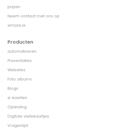
prijzen
Neem contact met ons op
emaze.ai
Producten
automatiseren
Presentaties
Websites
Foto albums
Blogs
e-kaarten
Opleiding
Digitale visitekaartjes
Vragenlijst