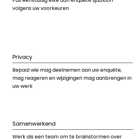
Pas eenvoudig elke aan 
enquête sjabloon
volgens uw voorkeuren 
Privacy
Bepaal wie mag deelnemen aan uw enquête, 
mag reageren en wijzigingen mag aanbrengen in 
uw werk
Samenwerkend
Werk als een team om te brainstormen over 