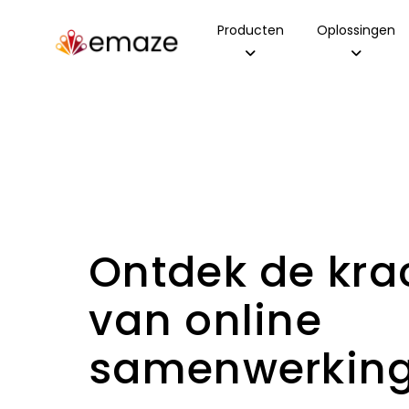
Producten
Oplossingen
Ontdek de kra
van online
samenwerking