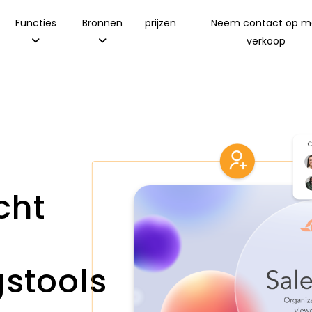
Functies
Bronnen
prijzen
Neem contact op m
verkoop
cht
stools