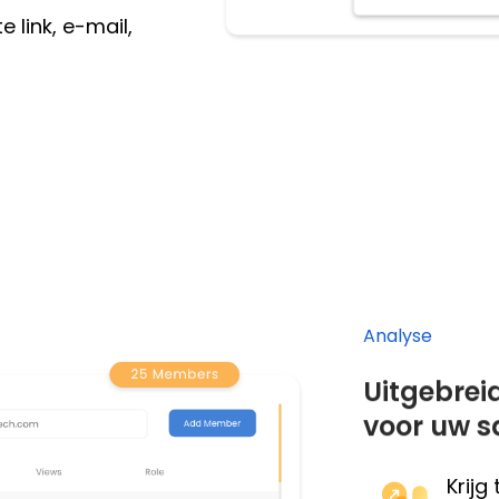
 link, e-mail,
Analyse
Uitgebrei
voor uw 
Krijg