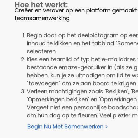
Hoe het werkt:
Creëer en verover op een platform gemaakt
teamsamenwerking
Begin door op het deelpictogram op een 
inhoud te klikken en het tabblad "Samen
selecteren
Kies een teamlid of typ het e-mailadres
bestaande emaze-gebruiker in (als ze 
hebben, kun je ze uitnodigen om lid te w
"toevoegen" om ze aan boord te krijgen
Verleen machtigingen zoals 'Bekijken', 'B
'Opmerkingen bekijken' en 'Opmerkingen
Vergeet niet een persoonlijke boodscha
om hun dag op te fleuren. Veel plezier m
Begin Nu Met Samenwerken >