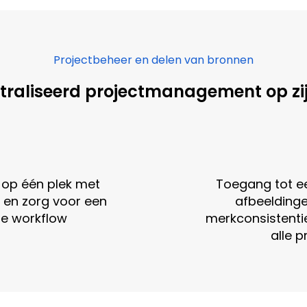
Projectbeheer en delen van bronnen
traliseerd projectmanagement op zij
 op één plek met
Toegang tot e
 en zorg voor een
afbeeldinge
de workflow
merkconsistenti
alle 