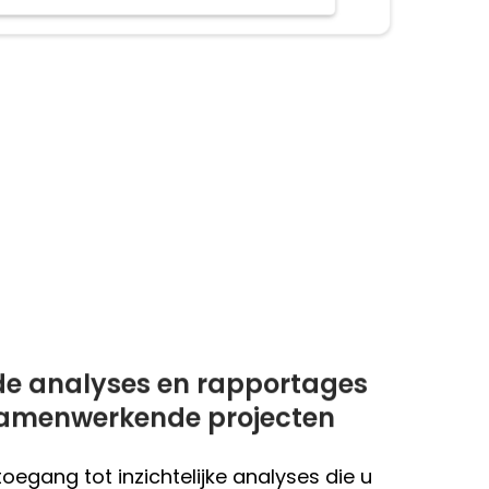
de analyses en rapportages
samenwerkende projecten
 toegang tot inzichtelijke analyses die u