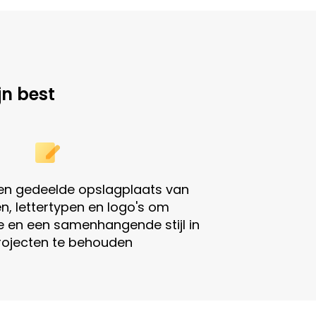
n best
en gedeelde opslagplaats van
n, lettertypen en logo's om
e en een samenhangende stijl in
projecten te behouden