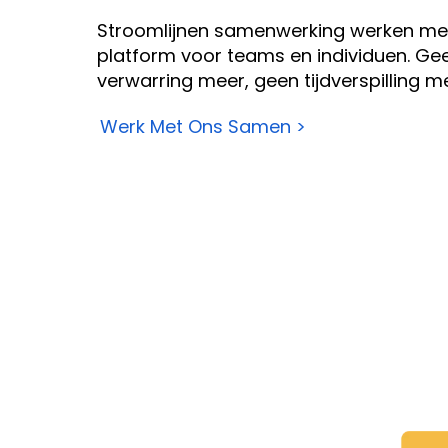
Stroomlijnen
samenwerking werken
met
platform voor teams en individuen. Ge
verwarring meer, geen tijdverspilling m
Werk Met Ons Samen >