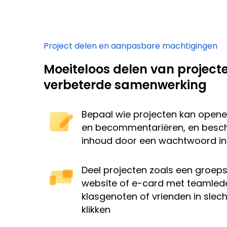
Project delen en aanpasbare machtigingen
Moeiteloos delen van project
verbeterde samenwerking
Bepaal wie projecten kan open
en becommentariëren, en besc
inhoud door een wachtwoord in 
Deel projecten zoals een groeps
website of e-card met teamled
klasgenoten of vrienden in slec
klikken