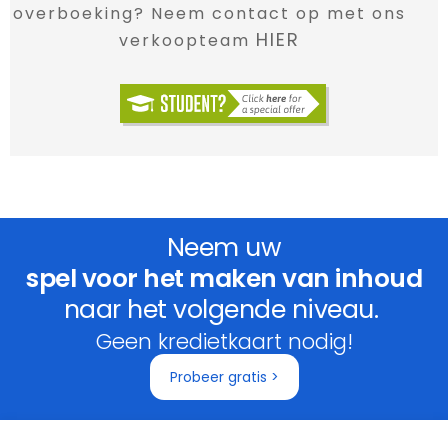
overboeking? Neem contact op met ons
HIER
verkoopteam
Neem uw
spel voor het maken van inhoud
naar het volgende niveau.
Geen kredietkaart nodig!
Probeer gratis >