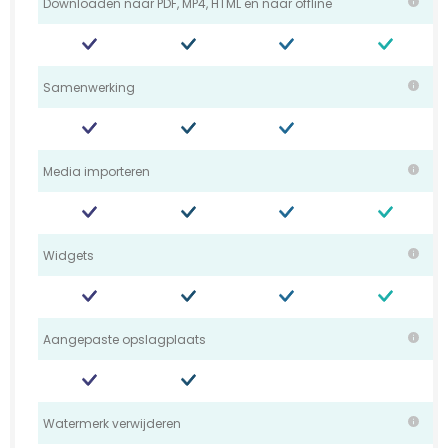
Downloaden naar PDF, MP4, HTML en naar offline
Samenwerking
Media importeren
Widgets
Aangepaste opslagplaats
Watermerk verwijderen