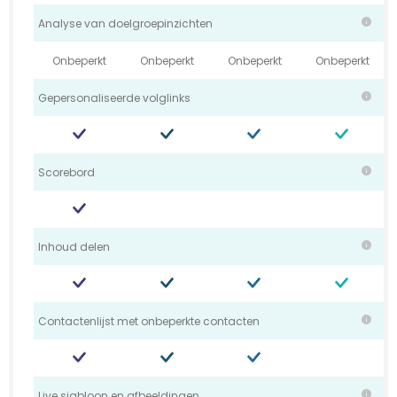
Analyse van doelgroepinzichten
Onbeperkt
Onbeperkt
Onbeperkt
Onbeperkt
Gepersonaliseerde volglinks
Scorebord
Inhoud delen
Contactenlijst met onbeperkte contacten
Live sjabloon en afbeeldingen