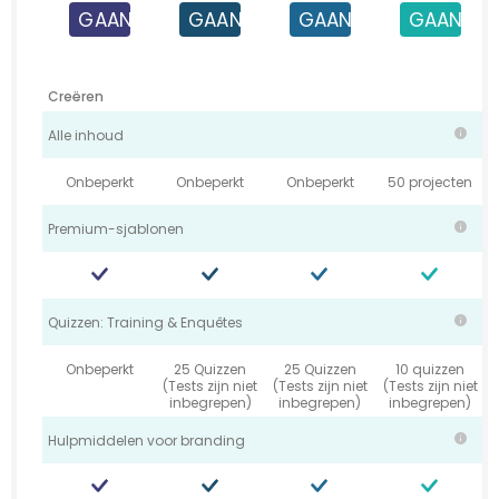
GAAN
GAAN
GAAN
GAAN
Creëren
Alle inhoud
Onbeperkt
Onbeperkt
Onbeperkt
50 projecten
Premium-sjablonen
Quizzen: Training & Enquêtes
Onbeperkt
25 Quizzen
25 Quizzen
10 quizzen
(Tests zijn niet
(Tests zijn niet
(Tests zijn niet
inbegrepen)
inbegrepen)
inbegrepen)
Hulpmiddelen voor branding