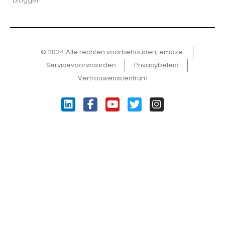
bloggen
© 2024 Alle rechten voorbehouden, emaze ​
Servicevoorwaarden
Privacybeleid
Vertrouwenscentrum