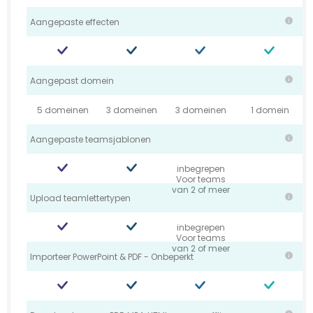
Aangepaste effecten
Aangepast domein
5 domeinen
3 domeinen
3 domeinen
1 domein
Aangepaste teamsjablonen
inbegrepen
Voor teams
van 2 of meer
Upload teamlettertypen
inbegrepen
Voor teams
van 2 of meer
Importeer PowerPoint & PDF - Onbeperkt