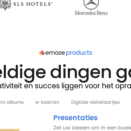
ldige dingen ga
tiviteit en succes liggen voor het opr
oto albums
e-kaarten
Digitale visitekaartjes
Presentaties
Zet uw ideeën om in een boeie