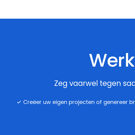
Werk
Zeg vaarwel tegen saa
Creëer uw eigen projecten of genereer b