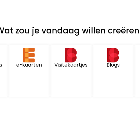
Wat zou je vandaag willen creëren
e-kaarten
s
Visitekaartjes
Blogs