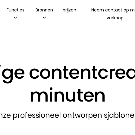
Functies
Bronnen
prijzen
Neem contact op m
verkoop
e contentcreat
minuten
ze professioneel ontworpen sjablonen