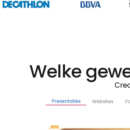
Welke gewe
Crea
Presentaties
Websites
F