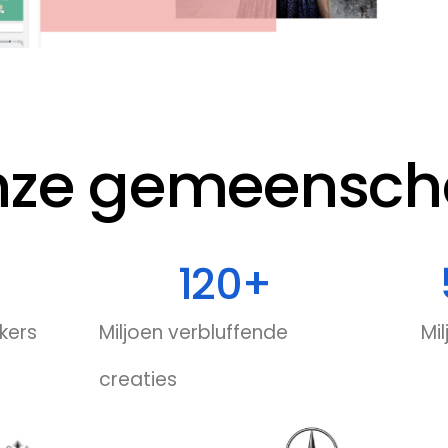
nze gemeensch
120
+
kers
Miljoen verbluffende
Mil
creaties