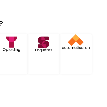
?
automatiseren
Opleiding
Enquêtes