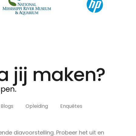
 jij maken?
apen.
Blogs
Opleiding
Enquêtes
nde diavoorstelling. Probeer het uit en