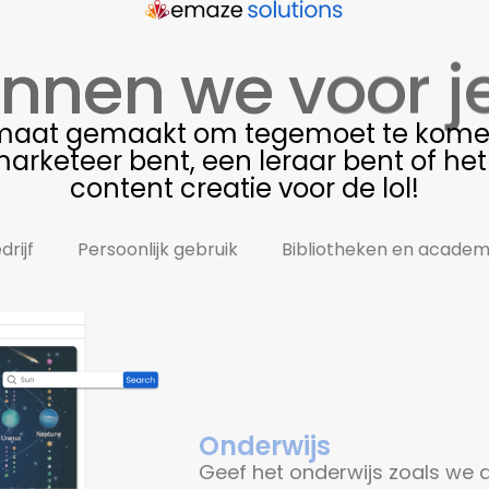
nnen we voor j
 maat gemaakt om tegemoet te kome
arketeer bent, een leraar bent of he
content creatie
voor de lol!
drijf
Persoonlijk gebruik
Bibliotheken en academi
Onderwijs
Geef het onderwijs zoals we