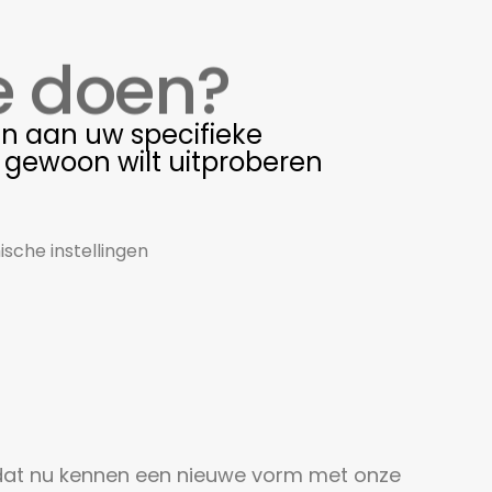
e doen?
n aan uw specifieke
t gewoon wilt uitproberen
sche instellingen
 dat nu kennen een nieuwe vorm met onze