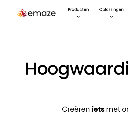
Producten
Oplossingen
Hoogwaardig
Creëren
iets
met on