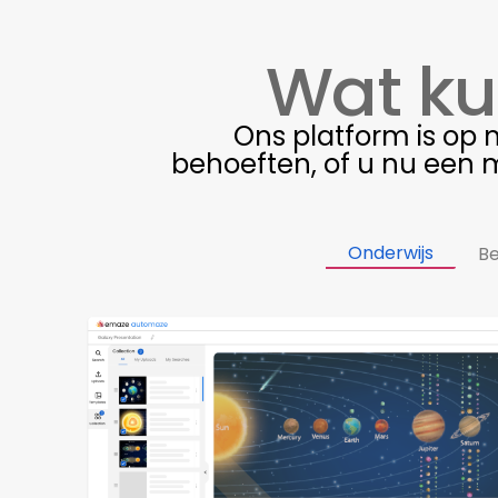
Wat ku
Ons platform is op
behoeften, of u nu een m
Onderwijs
Be