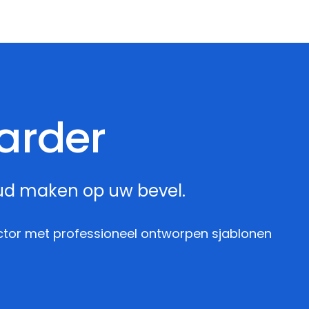
arder
oud maken op uw bevel.
ctor met professioneel ontworpen sjablonen