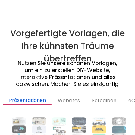
Vorgefertigte Vorlagen, die
Ihre kühnsten Träume
übertreffen
Nutzen Sie unsere schönen Vorlagen,
um ein zu erstellen
DIY-Website
,
interaktive Präsentationen und alles
dazwischen. Machen Sie es einzigartig.
Präsentationen
Websites
Fotoalben
eC