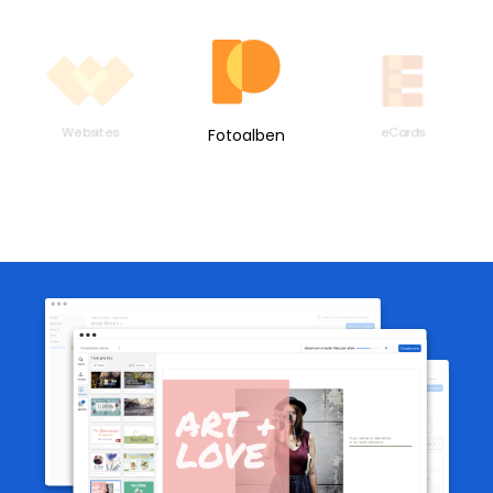
Websites
eCards
Fotoalben