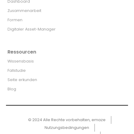
Dashboard
Zusammenarbeit
Formen
Digitaler Asset-Manager
Ressourcen
Wissensbasis
Fallstudie
Seite erkunden
Blog
© 2024 Alle Rechte vorbehalten, emaze
Nutzungsbedingungen