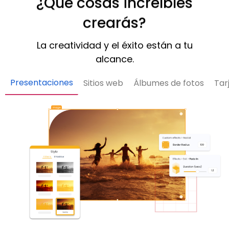
¿Qué cosas increíbles
crearás?
La creatividad y el éxito están a tu
alcance.
Presentaciones
Sitios web
Álbumes de fotos
Tar