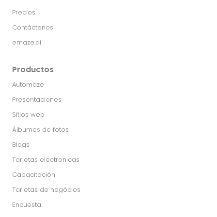
Precios
Contáctenos
emaze.ai
Productos
Automaze
Presentaciones
Sitios web
Álbumes de fotos
Blogs
Tarjetas electronicas
Capacitación
Tarjetas de negócios
Encuesta