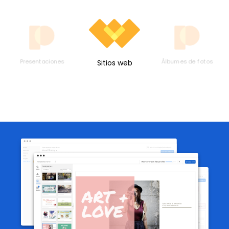
Presentaciones
Álbumes de fotos
Sitios web