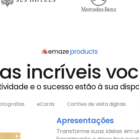
as incríveis voc
tividade e o sucesso estão à sua disp
otografias
eCards
Cartões de visita digitais
Apresentações
Transforme suas ideias em u
Experimente e descubra por