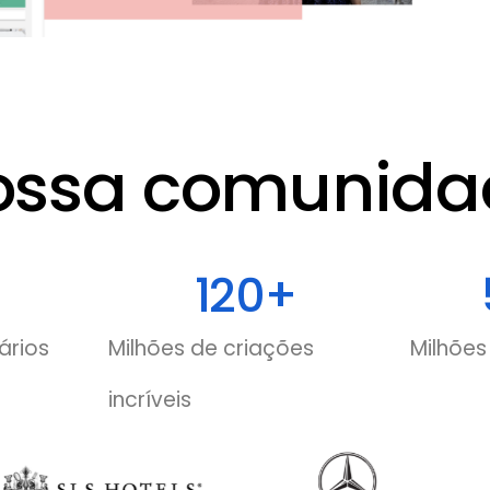
ossa comunida
120
+
ários
Milhões de criações
Milhões
incríveis