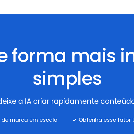
 forma mais in
simples
 deixe a IA criar rapidamente conteú
do de marca em escala
Obtenha esse fator