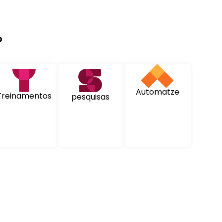
?
Automatze
Treinamentos
pesquisas