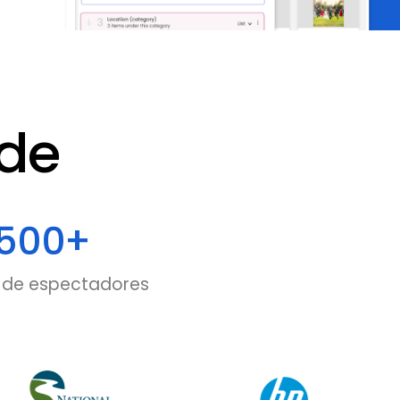
de
500
+
 de espectadores