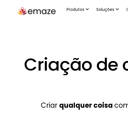
Produtos
Soluções
Criação de 
Criar
qualquer coisa
com