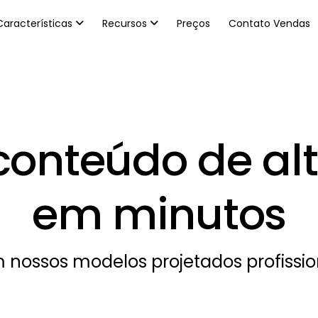
Características
Recursos
Preços
Contato Vendas
conteúdo de al
em minutos
 nossos modelos projetados profissio