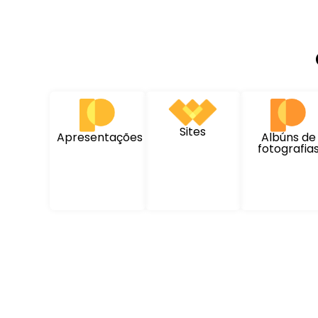
Sites
Apresentações
Albúns de
fotografia