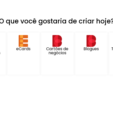
O que você gostaria de criar hoje
eCards
Cartões de
Blogues
s
negócios