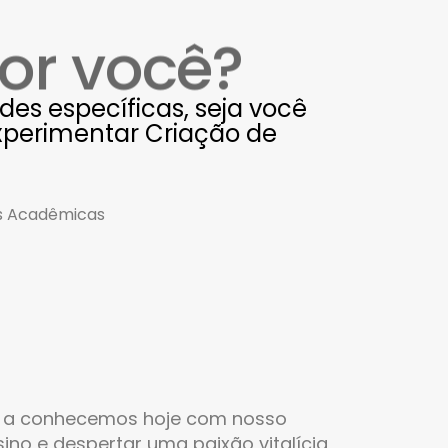
or você?
es específicas, seja você
experimentar
Criação de
ões Acadêmicas
 a conhecemos hoje com nosso
sino
e despertar uma paixão vitalícia