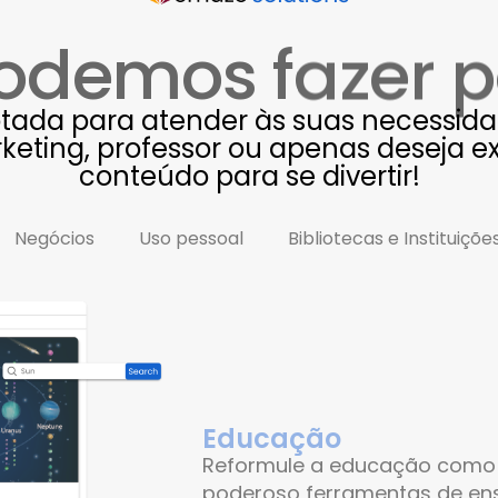
odemos fazer p
ada para atender às suas necessidad
rketing, professor ou apenas deseja 
conteúdo
para se divertir!
Negócios
Uso pessoal
Bibliotecas e Instituiç
Educação
Reformule a educação como
poderoso
ferramentas de en