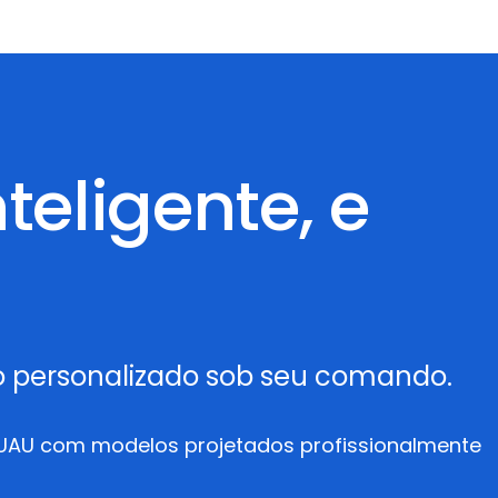
teligente, e
do personalizado sob seu comando.
 UAU com modelos projetados profissionalmente