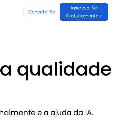
Inscreva-Se
Conecte-Se
Gratuitamente >
ta qualidade
nalmente e a ajuda da IA.