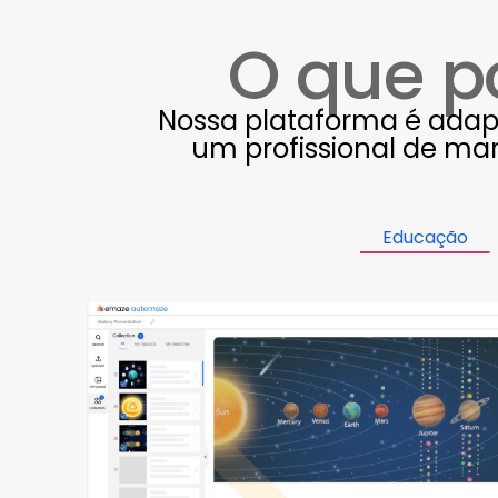
O que p
Nossa plataforma é adapt
um profissional de ma
Educação