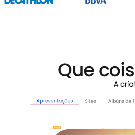
Que cois
A cria
Apresentações
Sites
Albúns de f