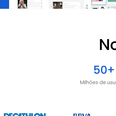
N
50
+
Milhões de usu