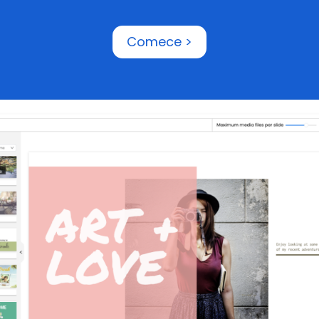
Comece >