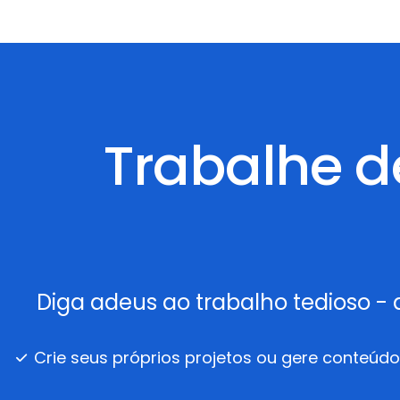
Trabalhe de
Diga adeus ao trabalho tedioso -
Crie seus próprios projetos ou gere conteú