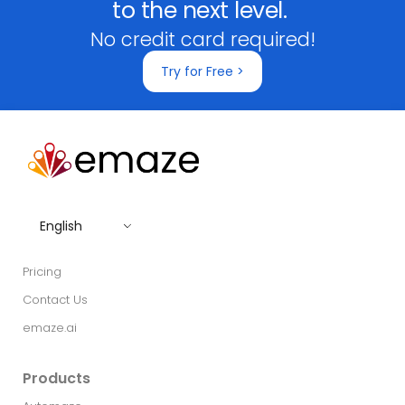
to the next level.
No credit card required!
Try for Free >
English
Pricing
Contact Us
emaze.ai
Products