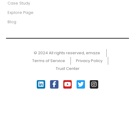
Case Study
Explore Page
Blog
© 2024 All rights reserved, emaze ​
Terms of Service
Privacy Policy
Trust Center