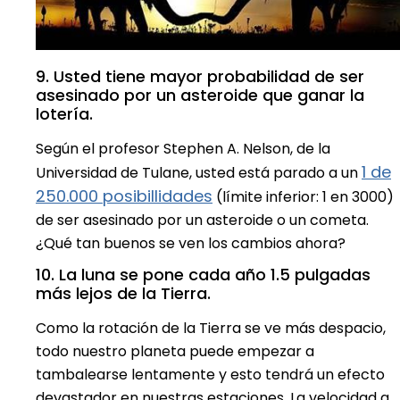
9. Usted tiene mayor probabilidad de ser
asesinado por un asteroide que ganar la
lotería.
Según el profesor Stephen A. Nelson, de la
1 de
Universidad de Tulane, usted está parado a un
250.000 posibillidades
(límite inferior: 1 en 3000)
de ser asesinado por un asteroide o un cometa.
¿Qué tan buenos se ven los cambios ahora?
10. La luna se pone cada año 1.5 pulgadas
más lejos de la Tierra.
Como la rotación de la Tierra se ve más despacio,
todo nuestro planeta puede empezar a
tambalearse lentamente y esto tendrá un efecto
devastador en nuestras estaciones. La velocidad a