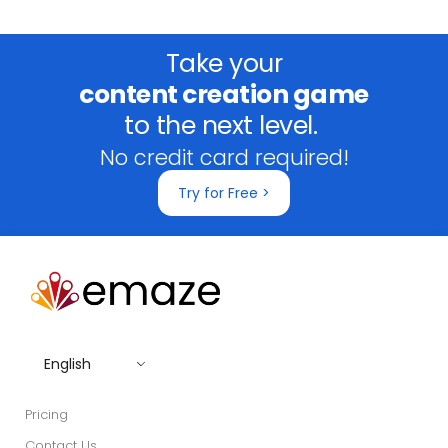
Take your
content creation game
to the next level.
No credit card required!
Try for Free >
English
Pricing
Contact Us