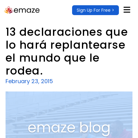
Sign Up For Free >
13 declaraciones que
lo hará replantearse
el mundo que le
rodea.
February 23, 2015