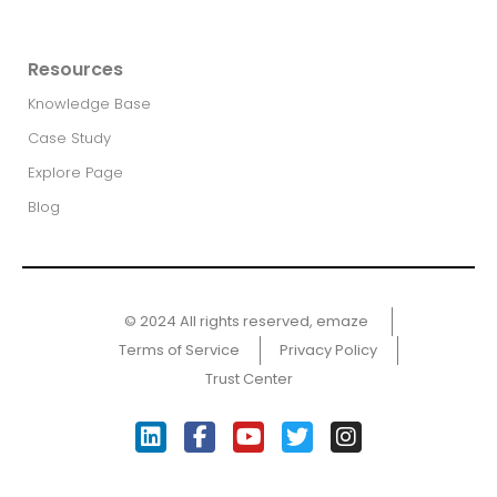
Resources
Knowledge Base
Case Study
Explore Page
Blog
© 2024 All rights reserved, emaze ​
Terms of Service
Privacy Policy
Trust Center