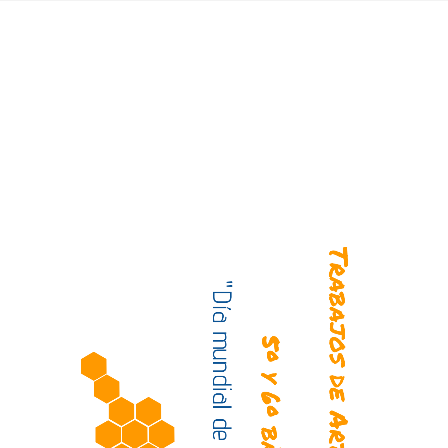
Trabajos de Artes Visuales
"Día mundial de las abejas"
5º y 6º básicos