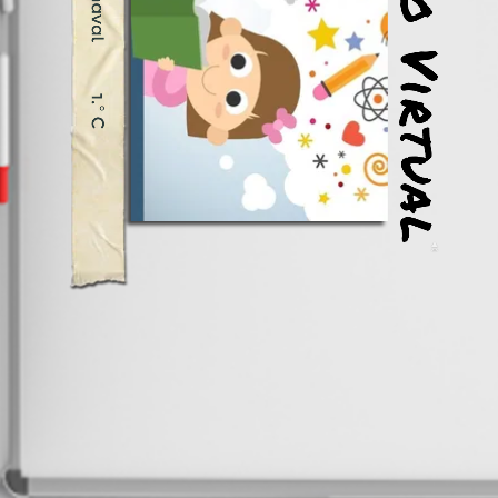
Exposição Virtual
Máscaras de Carnaval 1.º C