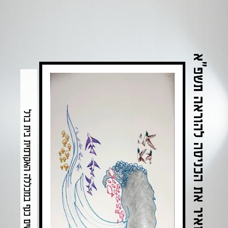
תשפ"א
מבע יצירתי המאיר את הכניסה להוראה
יחידת פורשים כנף במכללה האקדמית בית ברל