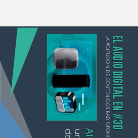
LA #DIFUSIÓN DE CONTENIDOS RADIOFÓNICOS
EL AUDIO DIGITAL EN #3D