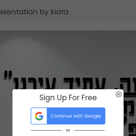
esentation by kiata
Sign Up For Free
or