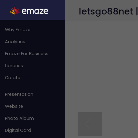
letsgo88net 
Why Emaze
Analytics
Emaze For Business
Libraries
Create
Presentation
Website
Photo Album
Digital Card