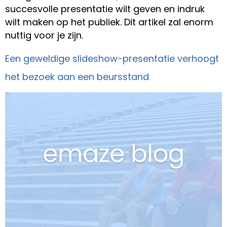
succesvolle presentatie wilt geven en indruk
wilt maken op het publiek. Dit artikel zal enorm
nuttig voor je zijn.
Een geweldige slideshow-presentatie verhoogt
het bezoek aan een beursstand