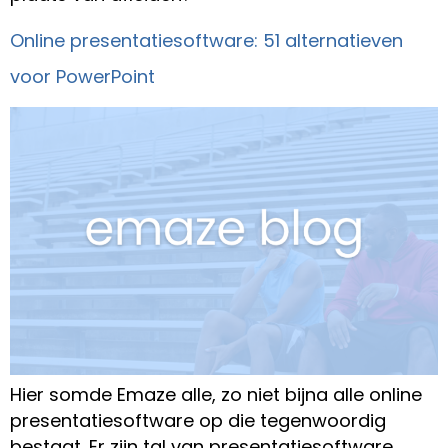
Online presentatiesoftware: 51 alternatieven
voor PowerPoint
Hier somde Emaze alle, zo niet bijna alle online
presentatiesoftware op die tegenwoordig
bestaat. Er zijn tal van presentatiesoftware