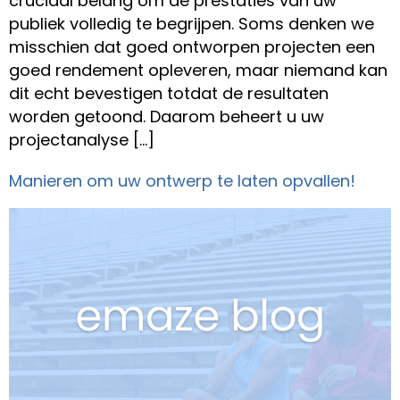
cruciaal belang om de prestaties van uw
publiek volledig te begrijpen. Soms denken we
misschien dat goed ontworpen projecten een
goed rendement opleveren, maar niemand kan
dit echt bevestigen totdat de resultaten
worden getoond. Daarom beheert u uw
projectanalyse […]
Manieren om uw ontwerp te laten opvallen!