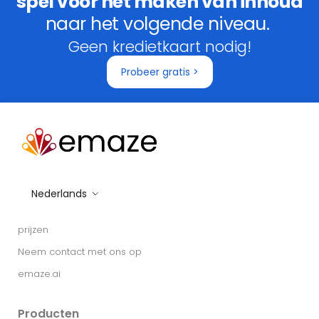
spel voor het maken van inhoud
naar het volgende niveau.
Geen kredietkaart nodig!
Probeer gratis >
Nederlands
prijzen
Neem contact met ons op
emaze.ai
Producten