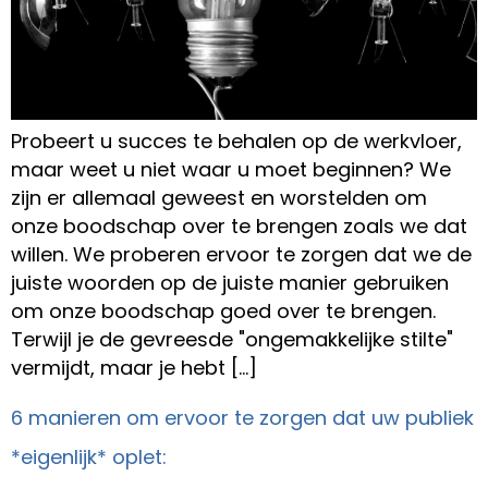
Probeert u succes te behalen op de werkvloer,
maar weet u niet waar u moet beginnen? We
zijn er allemaal geweest en worstelden om
onze boodschap over te brengen zoals we dat
willen. We proberen ervoor te zorgen dat we de
juiste woorden op de juiste manier gebruiken
om onze boodschap goed over te brengen.
Terwijl je de gevreesde "ongemakkelijke stilte"
vermijdt, maar je hebt […]
6 manieren om ervoor te zorgen dat uw publiek
*eigenlijk* oplet: