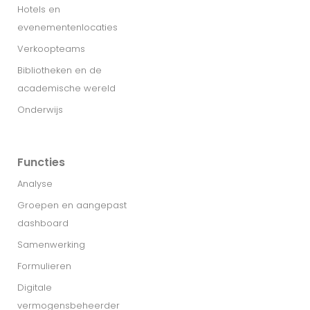
Hotels en
evenementenlocaties
Verkoopteams
Bibliotheken en de
academische wereld
Onderwijs
Functies
Analyse
Groepen en aangepast
dashboard
Samenwerking
Formulieren
Digitale
vermogensbeheerder