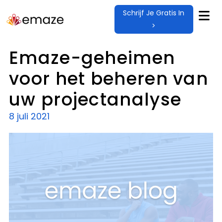
Schrijf Je Gratis In
>
Emaze-geheimen
voor het beheren van
uw projectanalyse
8 juli 2021