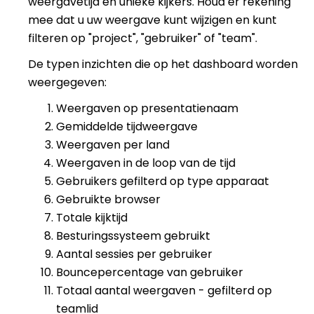
weergavetijd en unieke kijkers. Houd er rekening
mee dat u uw weergave kunt wijzigen en kunt
filteren op "project", "gebruiker" of "team".
De typen inzichten die op het dashboard worden
weergegeven:
Weergaven op presentatienaam
Gemiddelde tijdweergave
Weergaven per land
Weergaven in de loop van de tijd
Gebruikers gefilterd op type apparaat
Gebruikte browser
Totale kijktijd
Besturingssysteem gebruikt
Aantal sessies per gebruiker
Bouncepercentage van gebruiker
Totaal aantal weergaven - gefilterd op
teamlid