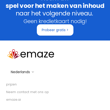
spel voor het maken van inhoud
naar het volgende niveau.
Geen kredietkaart nodig!
Probeer gratis >
Nederlands
prijzen
Neem contact met ons op
emaze.ai