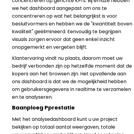
concentreren op gerichte KPI's. Bij emaze hebben
we het dashboard aangepast om ons te
concentreren op wat het belangrijkst is voor
besluitvormers en hebben we de "kwantiteit boven
kwaliteit" geëlimineerd. Eenvoudig te begrijpen
visuals zorgen ervoor dat geen enkel inzicht
onopgemerkt en vergeten blijft.
Klantervaring vindt nu plaats, daarom moet uw
bedrijf verbonden zijn op hetzelfde moment dat de
kopers aan het browsen zijn. Het opvallende aan
ons dashboard is dat we de mogelijkheid hebben
om gebruikersgegevens in realtime te verzamelen
en te analyseren.
Baanploeg P
prestatie
Met het analysedashboard kunt u uw project
bekijken op totaal aantal weergaven, totale