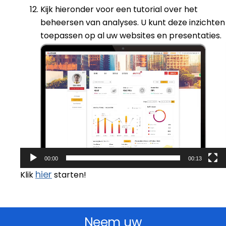
Kijk hieronder voor een tutorial over het
beheersen van analyses. U kunt deze inzichten
toepassen op al uw websites en presentaties.
Videospeler
00:00
00:13
hier
Klik
starten!
Neem uw