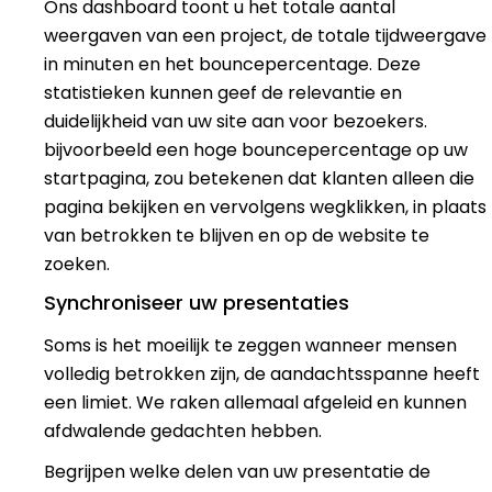
Ons dashboard toont u het totale aantal
weergaven van een project, de totale tijdweergave
in minuten en het bouncepercentage. Deze
statistieken kunnen
geef de relevantie en
duidelijkheid van uw site aan voor bezoekers.
bijvoorbeeld een hoge
bouncepercentage
op uw
startpagina, zou betekenen dat klanten alleen die
pagina bekijken en vervolgens wegklikken, in plaats
van betrokken te blijven en op de website te
zoeken.
Synchroniseer uw presentaties
Soms is het moeilijk te zeggen wanneer mensen
volledig betrokken zijn, de aandachtsspanne heeft
een limiet.
We raken allemaal afgeleid en kunnen
afdwalende gedachten hebben.
Begrijpen welke delen van uw presentatie de