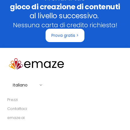
gioco di creazione di contenuti
al livello successivo.
Nessuna carta di credito richiesta!
Prova gratis >
Italiano
Prezzi
Contattaci
emaze.ai