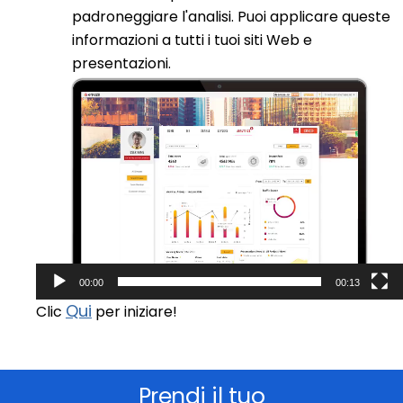
padroneggiare l'analisi. Puoi applicare queste
informazioni a tutti i tuoi siti Web e
presentazioni.
Video
Player
00:00
00:13
Qui
Clic
per iniziare!
Prendi il tuo