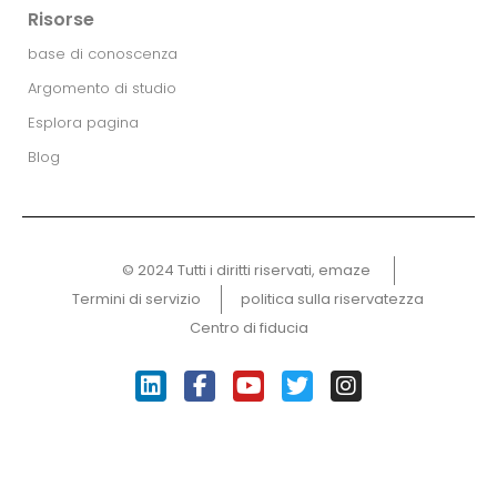
Risorse
base di conoscenza
Argomento di studio
Esplora pagina
Blog
© 2024 Tutti i diritti riservati, emaze ​
Termini di servizio
politica sulla riservatezza
Centro di fiducia