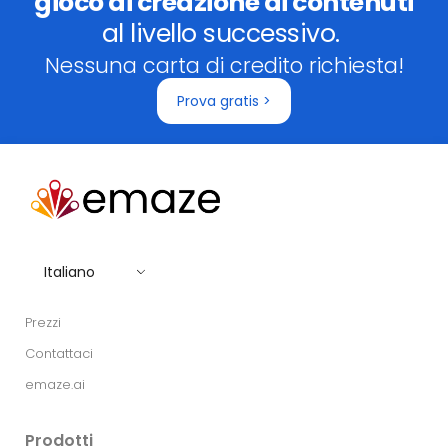
gioco di creazione di contenuti
al livello successivo.
Nessuna carta di credito richiesta!
Prova gratis >
Italiano
Prezzi
Contattaci
emaze.ai
Prodotti