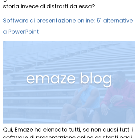
storia invece di distrarti da essa?
Software di presentazione online: 51 alternative
a PowerPoint
Qui, Emaze ha elencato tutti, se non quasi tutti i
software di presentazione online esistenti oggi.