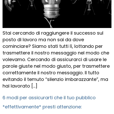
Stai cercando di raggiungere il successo sul
posto di lavoro ma non sai da dove
cominciare? Siamo stati tutti lì, lottando per
trasmettere il nostro messaggio nel modo che
volevamo. Cercando di assicurarci di usare le
parole giuste nel modo giusto, per trasmettere
correttamente il nostro messaggio. Il tutto
evitando il temuto “silenzio imbarazzante”, ma
hai lavorato […]
6 modi per assicurarti che il tuo pubblico
*effettivamente* presti attenzione: