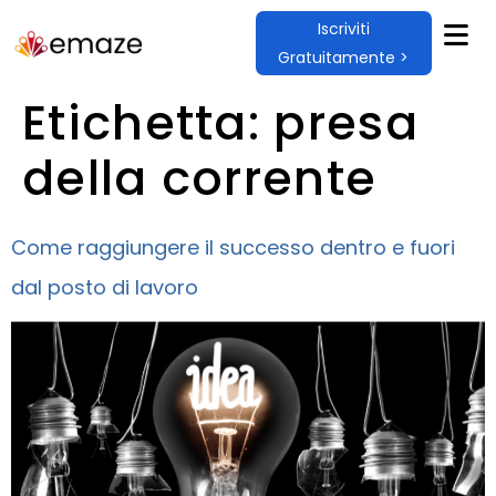
Iscriviti
Gratuitamente >
Etichetta:
presa
della corrente
Come raggiungere il successo dentro e fuori
dal posto di lavoro