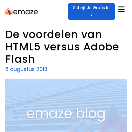
Schrijf Je Gratis In
>
De voordelen van
HTML5 versus Adobe
Flash
6 augustus 2013