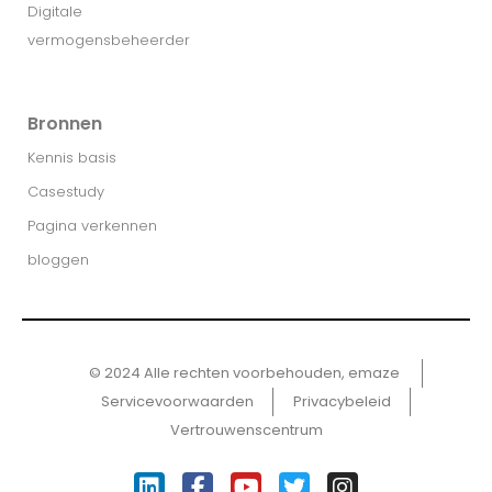
Digitale
vermogensbeheerder
Bronnen
Kennis basis
Casestudy
Pagina verkennen
bloggen
© 2024 Alle rechten voorbehouden, emaze ​
Servicevoorwaarden
Privacybeleid
Vertrouwenscentrum