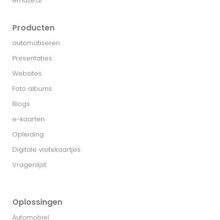
emaze.ai
Producten
automatiseren
Presentaties
Websites
Foto albums
Blogs
e-kaarten
Opleiding
Digitale visitekaartjes
Vragenlijst
Oplossingen
Automobiel