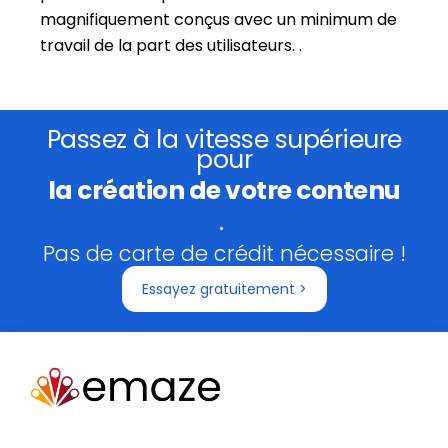
magnifiquement conçus avec un minimum de
travail de la part des utilisateurs. .
Passez à la vitesse supérieure
pour
la création de votre contenu
.
Pas de carte de crédit nécessaire !
Essayez gratuitement >