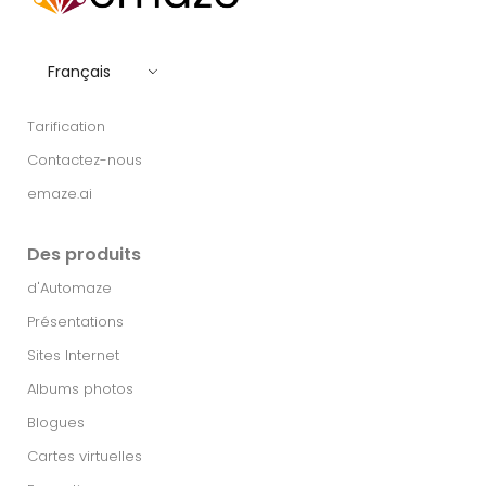
Français
Tarification
Contactez-nous
emaze.ai
Des produits
d'Automaze
Présentations
Sites Internet
Albums photos
Blogues
Cartes virtuelles