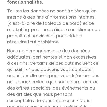
fonctionnalités.
Toutes les données ne sont traitées qu'en
interne à des fins d'informations internes
(c'est-à-dire de tableaux de bord) et de
marketing, pour nous aider à améliorer nos
produits et services et pour aider à
résoudre tout problème.
Nous ne demandons que des données
adéquates, pertinentes et non excessives
à ces fins. Certains de ces buts incluent ce
qui suit : • Nous pouvons vous contacter
occasionnellement pour vous informer des
nouveaux services que nous fournirons, ou
des offres spéciales, des événements ou
des articles que nous pensons
susceptibles de vous intéresser. • Nous
pouvons vous envoyer des mises à jour