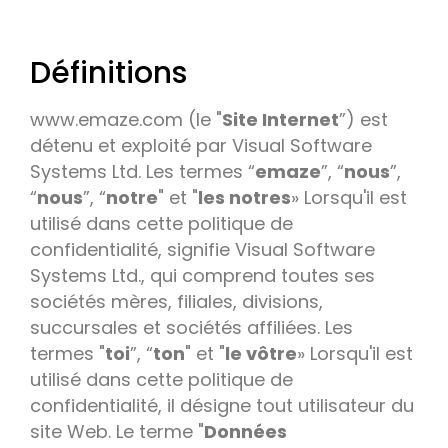
Définitions
www.emaze.com (le "
Site Internet
”) est
détenu et exploité par Visual Software
Systems Ltd. Les termes “
emaze
”, “
nous
”,
“
nous
”, “
notre
" et "
les notres
» Lorsqu'il est
utilisé dans cette politique de
confidentialité, signifie Visual Software
Systems Ltd., qui comprend toutes ses
sociétés mères, filiales, divisions,
succursales et sociétés affiliées. Les
termes "
toi
”, “
ton
" et "
le vôtre
» Lorsqu'il est
utilisé dans cette politique de
confidentialité, il désigne tout utilisateur du
site Web. Le terme "
Données