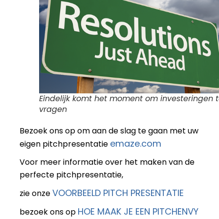
Eindelijk komt het moment om investeringen 
vragen
Bezoek ons op om aan de slag te gaan met uw
emaze.com
eigen pitchpresentatie
Voor meer informatie over het maken van de
perfecte pitchpresentatie,
VOORBEELD PITCH PRESENTATIE
zie onze
HOE MAAK JE EEN PITCHENVY
bezoek ons op