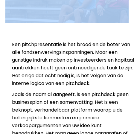
Een pitchpresentatie is het brood en de boter van
alle fondsenwervingsinspanningen. Maar een
gunstige indruk maken op investeerders en kapitaal
aantrekken hoeft geen ontmoedigende taak te zijn.
Het enige dat echt nodig is, is het volgen van de
interne logica van een pitchdeck.
Zoals de naam al aangeeft, is een pitchdeck geen
businessplan of een samenvatting. Het is een
beknopt, verhandelbaar platform waarop u de
belangrijkste kenmerken en primaire
verkoopargumenten van uw idee kunt
benadrukken. Het mag geen lange paragrafen of