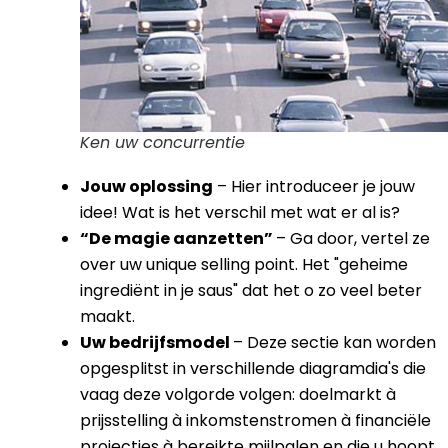
Ken uw concurrentie
Jouw oplossing
– Hier introduceer je jouw
idee! Wat is het verschil met wat er al is?
“De magie aanzetten”
– Ga door, vertel ze
over uw unique selling point. Het "geheime
ingrediënt in je saus" dat het o zo veel beter
maakt.
Uw bedrijfsmodel
– Deze sectie kan worden
opgesplitst in verschillende diagramdia's die
vaag deze volgorde volgen: doelmarkt à
prijsstelling à inkomstenstromen à financiële
projecties à bereikte mijlpalen en die u hoopt