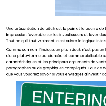
Une présentation de pitch est le pain et le beurre de t
impression favorable sur les investisseurs et lever de
Tout ce qu'il faut vraiment, c'est suivre la logique inte
Comme son nom l'indique, un pitch deck n'est pas un b
d'une plate-forme condensée et commercialisable sur
caractéristiques et les principaux arguments de vente 
paragraphes ou de graphiques compliqués. Tout ce don
que vous voudriez savoir si vous envisagez d'investir d