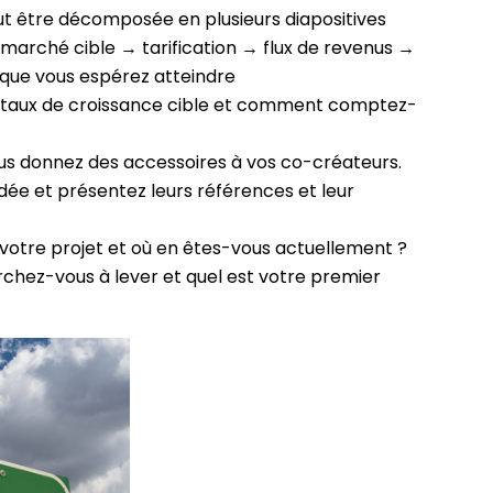
ut être décomposée en plusieurs diapositives
marché cible → tarification → flux de revenus →
x que vous espérez atteindre
e taux de croissance cible et comment comptez-
vous donnez des accessoires à vos co-créateurs.
idée et présentez leurs références et leur
 votre projet et où en êtes-vous actuellement ?
erchez-vous à lever et quel est votre premier