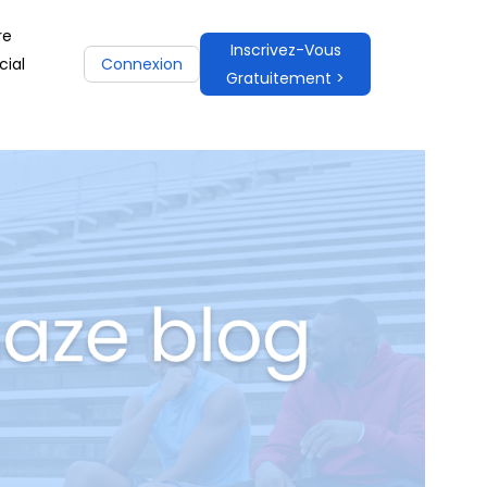
re
Inscrivez-Vous
ial
Connexion
Gratuitement >