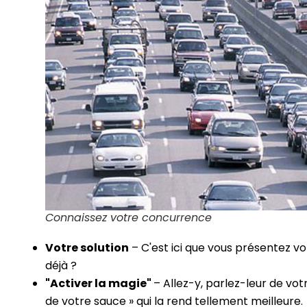
Connaissez votre concurrence
Votre solution
– C'est ici que vous présentez vot
déjà ?
"Activer la magie"
– Allez-y, parlez-leur de vo
de votre sauce » qui la rend tellement meilleure.