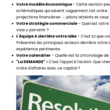
Votre modèle économique
– Cette section pe
schématiques qui suivent vaguement cet ordre : 
projections financières → jalons atteints et ceu
Votre stratégie commerciale
– Quel est votr
vous y parvenir ?
L'équipe A derrière votre idée
– C'est ici que 
Présentez les principaux acteurs derrière votre 
expérience pertinente.
Votre calendrier
– Quelle est la chronologie de
"La DEMANDE" -
C'est l'appel à l'action. Que ch
ordre d'affaires avec ce capital ?