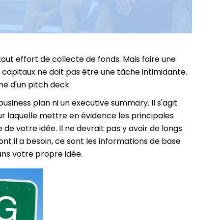
out effort de collecte de fonds. Mais faire une
s capitaux ne doit pas être une tâche intimidante.
rne d'un pitch deck.
usiness plan ni un executive summary. Il s'agit
 laquelle mettre en évidence les principales
de votre idée. Il ne devrait pas y avoir de longs
t il a besoin, ce sont les informations de base
ans votre propre idée.