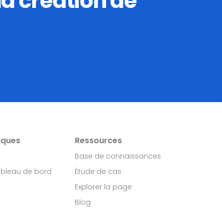
la création de
iques
Ressources
Base de connaissances
ableau de bord
Étude de cas
Explorer la page
Blog