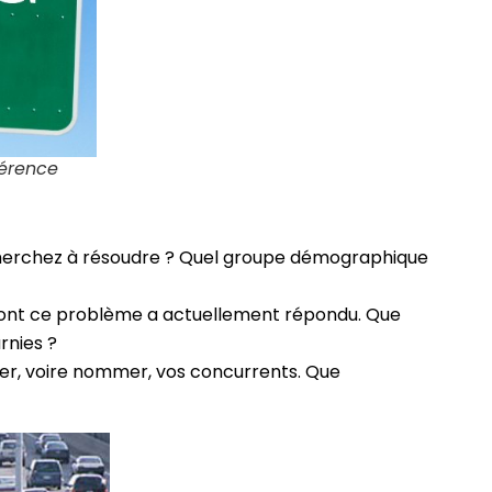
férence
cherchez à résoudre ? Quel groupe démographique
dont ce problème a actuellement répondu. Que
rnies ?
ifier, voire nommer, vos concurrents. Que