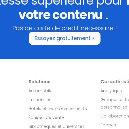
itesse supérieure pour
votre contenu
.
Pas de carte de crédit nécessaire !
Essayez gratuitement >
Solutions
Caractérist
Automobile
Analytique
Immobilier​
Groupes et t
personnalisé
Hôtels et lieux d'événements
Collaboration
Équipes de vente
Formes
Bibliothèques et universités