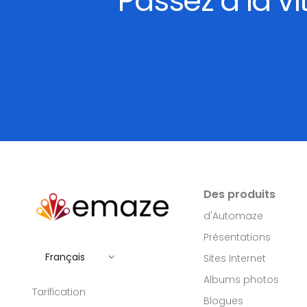
Passez à la v
Des produits
d'Automaze
Présentations
Français
Sites Internet
Albums photos
Tarification
Blogues