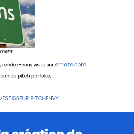
ement
emaze.com
 rendez-nous visite sur
tion de pitch parfaite,
VESTISSEUR PITCHENVY