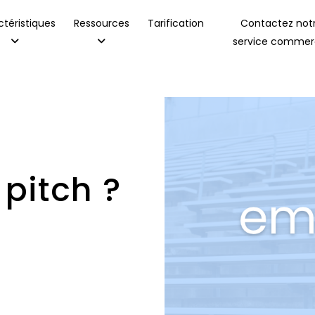
téristiques
Ressources
Tarification
Contactez not
service commerc
 pitch ?