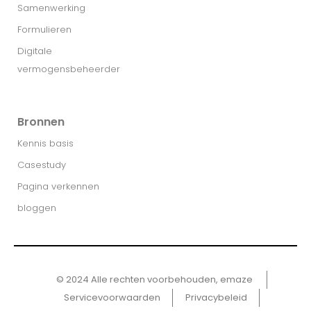
Samenwerking
Formulieren
Digitale
vermogensbeheerder
Bronnen
Kennis basis
Casestudy
Pagina verkennen
bloggen
© 2024 Alle rechten voorbehouden, emaze ​
Servicevoorwaarden
Privacybeleid