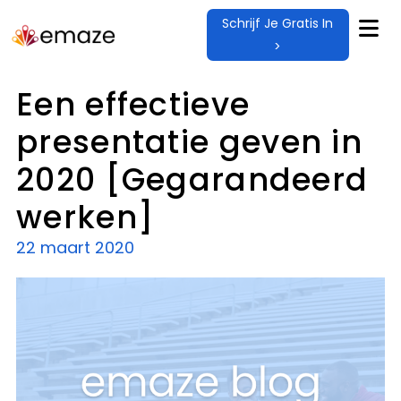
Schrijf Je Gratis In
>
Een effectieve
presentatie geven in
2020 [Gegarandeerd
werken]
22 maart 2020