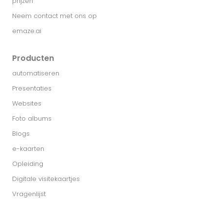
prijzen
Neem contact met ons op
emaze.ai
Producten
automatiseren
Presentaties
Websites
Foto albums
Blogs
e-kaarten
Opleiding
Digitale visitekaartjes
Vragenlijst