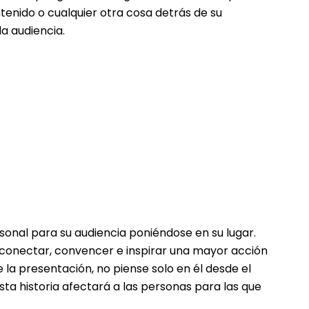
enido o cualquier otra cosa detrás de su
la audiencia.
sonal para su audiencia poniéndose en su lugar.
conectar, convencer e inspirar una mayor acción
e la presentación, no piense solo en él desde el
ta historia afectará a las personas para las que