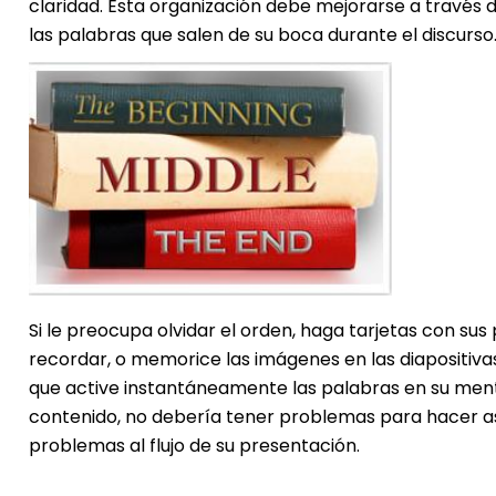
claridad. Esta organización debe mejorarse a través d
las palabras que salen de su boca durante el discurso
Si le preocupa olvidar el orden, haga tarjetas con su
recordar, o memorice las imágenes en las diapositiv
que active instantáneamente las palabras en su mente
contenido, no debería tener problemas para hacer as
problemas al flujo de su presentación.