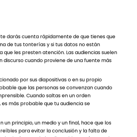
, te darás cuenta rápidamente de que tienes que
na de tus tonterías y si tus datos no están
a que les presten atención. Las audiencias suelen
un discurso cuando proviene de una fuente más
onado por sus diapositivas o en su propio
 probable que las personas se convenzan cuando
mprensible. Cuando saltas en un orden
, es más probable que tu audiencia se
 un principio, un medio y un final, hace que los
íbles para evitar la conclusión y la falta de