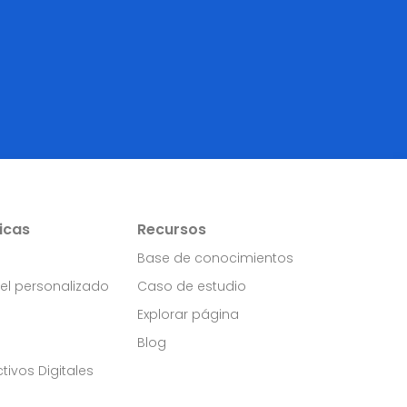
icas
Recursos
Base de conocimientos
el personalizado
Caso de estudio
n
Explorar página
Blog
tivos Digitales