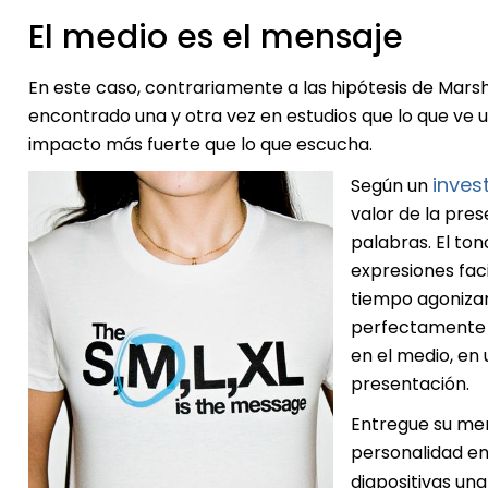
El medio es el mensaje
En este caso, contrariamente a las hipótesis de Marsh
encontrado una y otra vez en estudios que lo que ve 
impacto más fuerte que lo que escucha.
inves
Según un
valor de la pres
palabras. El to
expresiones faci
tiempo agoniza
perfectamente s
en el medio, en 
presentación.
Entregue su me
personalidad en 
diapositivas un