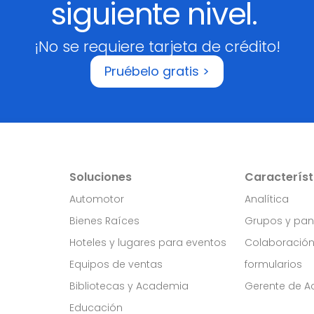
siguiente nivel.
¡No se requiere tarjeta de crédito!
Pruébelo gratis >
Soluciones
Característ
Automotor
Analítica
Bienes Raíces
Grupos y pan
Hoteles y lugares para eventos
Colaboració
Equipos de ventas
formularios
Bibliotecas y Academia
Gerente de Ac
Educación