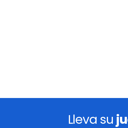
Lleva su
j