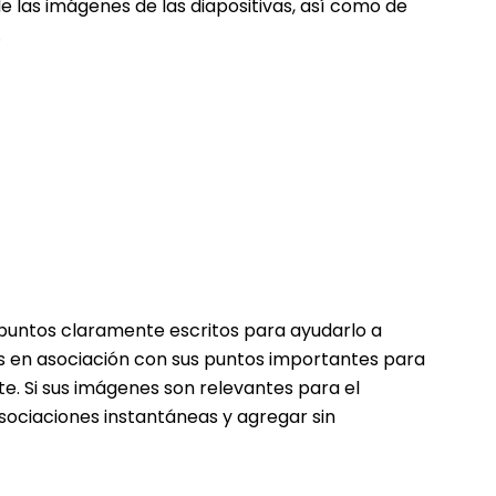
e las imágenes de las diapositivas, así como de
.
s puntos claramente escritos para ayudarlo a
as en asociación con sus puntos importantes para
. Si sus imágenes son relevantes para el
ociaciones instantáneas y agregar sin