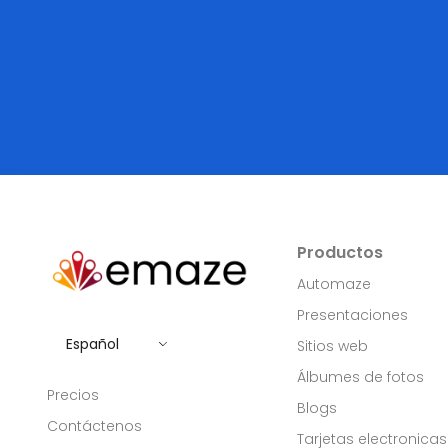
Productos
Automaze
Presentaciones
Español
Sitios web
Álbumes de fotos
Precios
Blogs
Contáctenos
Tarjetas electronicas