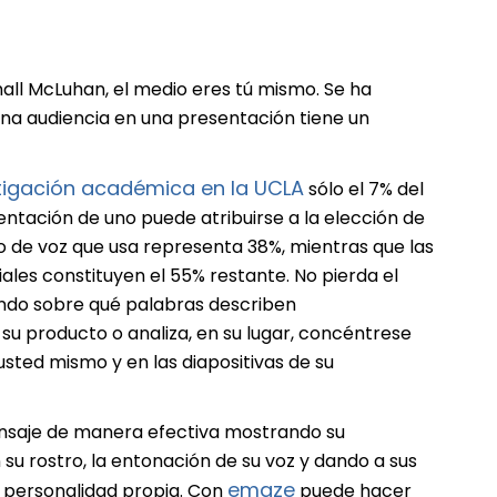
all McLuhan, el medio eres tú mismo. Se ha
una audiencia en una presentación tiene un
tigación académica en la UCLA
sólo el 7% del
entación de uno puede atribuirse a la elección de
no de voz que usa representa 38%, mientras que las
ales constituyen el 55% restante. No pierda el
ndo sobre qué palabras describen
u producto o analiza, en su lugar, concéntrese
usted mismo y en las diapositivas de su
nsaje de manera efectiva mostrando su
su rostro, la entonación de su voz y dando a sus
emaze
a personalidad propia. Con
puede hacer