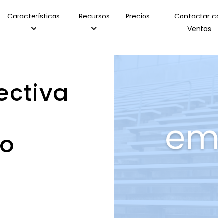
Características
Recursos
Precios
Contactar c
Ventas
ectiva
to