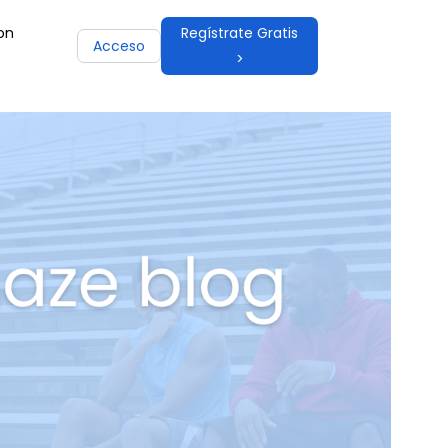
on
Regístrate Gratis
Acceso
>