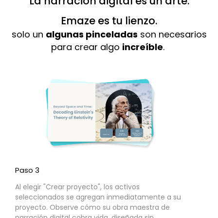
La narración digital es un arte.
Emaze es tu lienzo.​​
solo un
algunas pinceladas
son necesarios
para crear algo
increíble
.
Paso 3
Al elegir "Crear proyecto", los activos
seleccionados se agregan inmediatamente a su
proyecto. Observe cómo su obra maestra de
narración digital cobra vida, diseñada sin