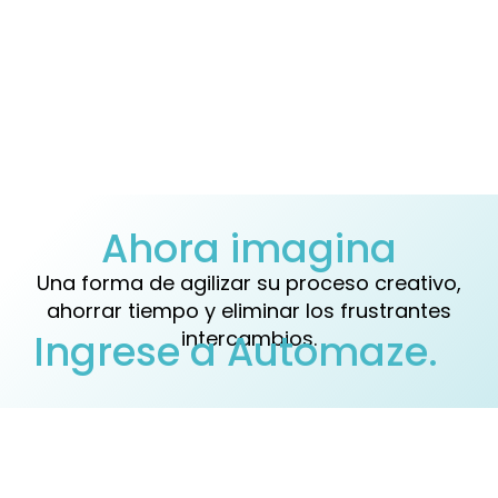
Ahora imagina
Una forma de agilizar su proceso creativo,
ahorrar tiempo y eliminar los frustrantes
Ingrese a Automaze.
intercambios.