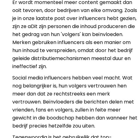
Er wordt momenteel meer content gemaakt dan
ooit tevoren, door bedrijven van elke omvang. Zoals
je in onze laatste post over influencers hebt gezien,
zijn ze a
Dit zijn personen die inhoud produceren die
het gedrag van hun 'volgers' kan beïnvloeden.
Merken gebruiken influencers als een manier om
hun inhoud te verspreiden, omdat door het bedrijf
geleide distributiemechanismen meestal duur en
ineffectief zijn.
Social media influencers hebben veel macht. Wat
nog belangrijker is, hun volgers vertrouwen hen
meer dan dat ze rechtstreeks een merk
vertrouwen. Beïnvloeders die berichten delen met
vrienden, fans en volgers, zullen in feite meer
gewicht in die boodschap hebben dan wanneer het
bedrijf precies hetzelfde zou uiten.
Tegenwoordig is het gebruikelijk dat top-