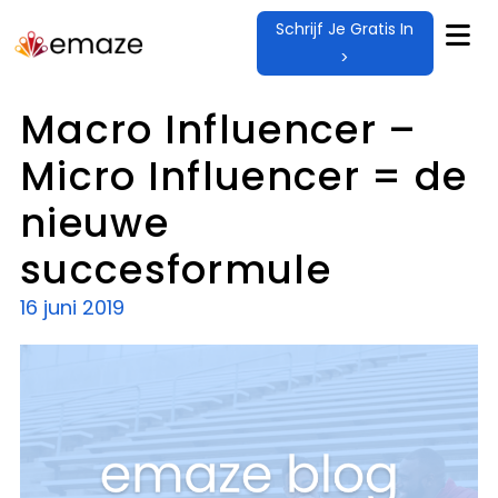
Schrijf Je Gratis In
>
Macro Influencer –
Micro Influencer = de
nieuwe
succesformule
16 juni 2019