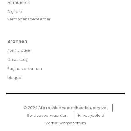
Formulieren
Digitale
vermogensbeheerder
Bronnen
Kennis basis
Casestudy
Pagina verkennen
bloggen
© 2024 Alle rechten voorbehouden, emaze ​
Servicevoorwaarden
Privacybeleid
Vertrouwenscentrum