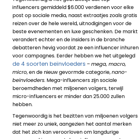
influencers gemiddeld $6.000 verdienen voor elke
post op sociale media, naast extraatjes zoals gratis
reizen over de hele wereld, uitnodigingen voor de
beste evenementen en luxe geschenken. De markt
verandert echter en de insiders in de branche
debatteren hevig voordat ze een influencer inhuren
voor campagnes. Eerder hebben we het uitgelegd
de 4 soorten beïnvloeders
–
mega, macro,
micro
, en de nieuw gevormde categorie,
nano-
beïnvloeders
. Mega-influencers zijn sociale
beroemdheden met miljoenen volgers, terwijl
micro-influencers er minder dan 25.000 zullen
hebben.
Tegenwoordig is het bezitten van miljoenen volgers
niet meer zo uniek, aangezien het aantal merken
dat het zich kan veroorloven om langdurige