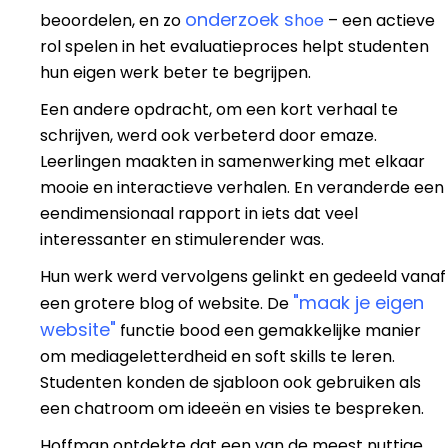
onderzoek s
beoordelen, en zo
hoe
– een actieve
rol spelen in het evaluatieproces helpt studenten
hun eigen werk beter te begrijpen.
Een andere opdracht, om een kort verhaal te
schrijven, werd ook verbeterd door emaze.
Leerlingen maakten in samenwerking met elkaar
mooie en interactieve verhalen. En veranderde een
eendimensionaal rapport in iets dat veel
interessanter en stimulerender was.
Hun werk werd vervolgens gelinkt en gedeeld vanaf
"maak je eigen
een grotere blog of website. De
website"
functie bood een gemakkelijke manier
om mediageletterdheid en soft skills te leren.
Studenten konden de sjabloon ook gebruiken als
een chatroom om ideeën en visies te bespreken.
Hoffman ontdekte dat een van de meest nuttige