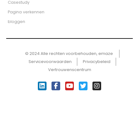
Casestudy
Pagina verkennen
bloggen
© 2024 Alle rechten voorbehouden, emaze ​
Servicevoorwaarden
Privacybeleid
Vertrouwenscentrum