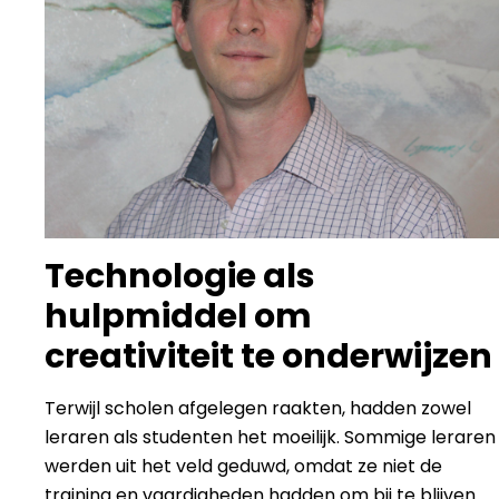
Technologie als
hulpmiddel om
creativiteit te onderwijzen
Terwijl scholen afgelegen raakten, hadden zowel
leraren als studenten het moeilijk. Sommige leraren
werden uit het veld geduwd, omdat ze niet de
training en vaardigheden hadden om bij te blijven.