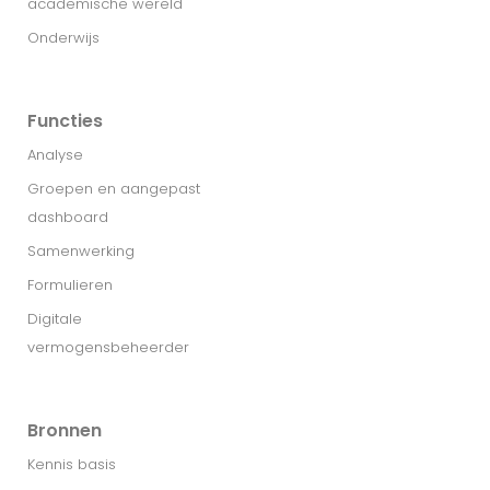
academische wereld
Onderwijs
Functies
Analyse
Groepen en aangepast
dashboard
Samenwerking
Formulieren
Digitale
vermogensbeheerder
Bronnen
Kennis basis