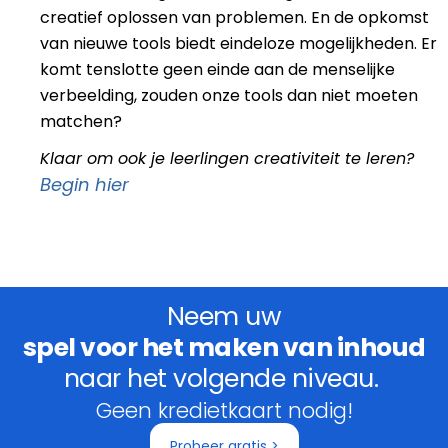
creatief oplossen van problemen. En de opkomst
van nieuwe tools biedt eindeloze mogelijkheden. Er
komt tenslotte geen einde aan de menselijke
verbeelding, zouden onze tools dan niet moeten
matchen?
Klaar om ook je leerlingen creativiteit te leren?
Begin hier
Neem uw
spel voor het maken van inhoud
naar het volgende niveau.
Geen kredietkaart nodig!
Probeer gratis >