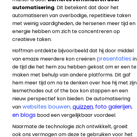
automatisering
. Dit betekent dat door het
automatiseren van overbodige, repetitieve taken
met weinig vaardigheden, de hersenen meer tijd en
energie hebben om zich te concentreren op
creatieve taken.
Hoffman ontdekte bijvoorbeeld dat hij door middel
presentaties
van emaze meerdere kon creëren
in
de tijd die het hem zou hebben gekost om er een te
maken met behulp van andere platforms. Dit gaf
hem meer tijd om na te denken over hoe hij met zijn
lesmethodes out of the box kon stappen en een
nieuw perspectief kon bieden. De automatisering
websites bouwen
quizzen
foto galerijen
van
,
,
,
en blogs
bood een vergelijkbaar voordeel.
Naarmate de technologie zich ontwikkelt, groeit
ook ons vermogen om deze te gebruiken voor het