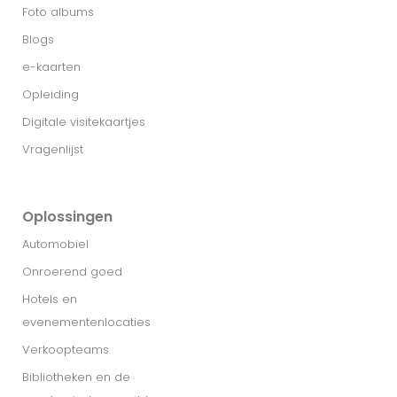
Foto albums
Blogs
e-kaarten
Opleiding
Digitale visitekaartjes
Vragenlijst
Oplossingen
Automobiel
Onroerend goed
Hotels en
evenementenlocaties
Verkoopteams
Bibliotheken en de