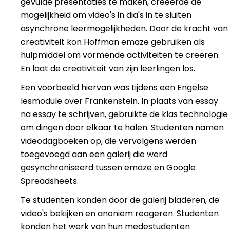
gevulde presentaties te maken, creëerde de
mogelijkheid om video's in dia's in te sluiten
asynchrone leermogelijkheden. Door de kracht van
creativiteit kon Hoffman emaze gebruiken als
hulpmiddel om vormende activiteiten te creëren.
En laat de creativiteit van zijn leerlingen los.
Een voorbeeld hiervan was tijdens een Engelse
lesmodule over Frankenstein. In plaats van essay
na essay te schrijven, gebruikte de klas technologie
om dingen door elkaar te halen. Studenten namen
videodagboeken op, die vervolgens werden
toegevoegd aan een galerij die werd
gesynchroniseerd tussen emaze en Google
Spreadsheets.
T
e studenten konden door de galerij bladeren, de
video's bekijken en anoniem reageren. Studenten
konden het werk van hun medestudenten