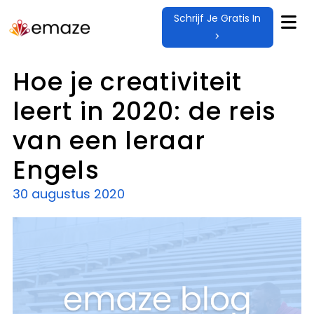
Schrijf Je Gratis In
>
Hoe je creativiteit
leert in 2020: de reis
van een leraar
Engels
30 augustus 2020