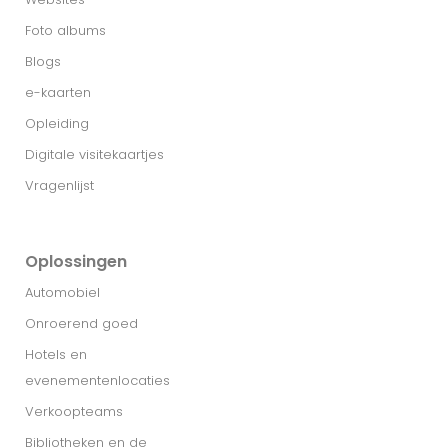
Foto albums
Blogs
e-kaarten
Opleiding
Digitale visitekaartjes
Vragenlijst
Oplossingen
Automobiel
Onroerend goed
Hotels en
evenementenlocaties
Verkoopteams
Bibliotheken en de