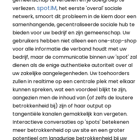
spot.IM
verliezen.
, het eerste 'overal' sociale
netwerk, smoort dit probleem in de kiem door een
samenhangende, gecentraliseerde sociale hub te
bieden voor uw bedrijf en zijn gemeenschap. Uw
gebruikers hebben niet alleen een one-stop-shop
voor alle informatie die verband houdt met uw
bedrijf, maar de communicatie binnen uw 'spot' zal
dienen als de enige authentieke autoriteit over al
uw zakelijke aangelegenheden. Uw toehoorders
zullen in realtime op een centrale plek met elkaar
kunnen spreken, wat een voordeel blijkt te zijn,
aangezien men de inhoud van (of zelfs de loutere
betrokkenheid bij) zijn of haar output op
tangentiële kanalen gemakkelijk kan vergeten.
Interactieve conversaties op 'spots' betekenen
meer betrokkenheid op uw site en een groter
potentieel om langdurige betrokkenheid bij uw