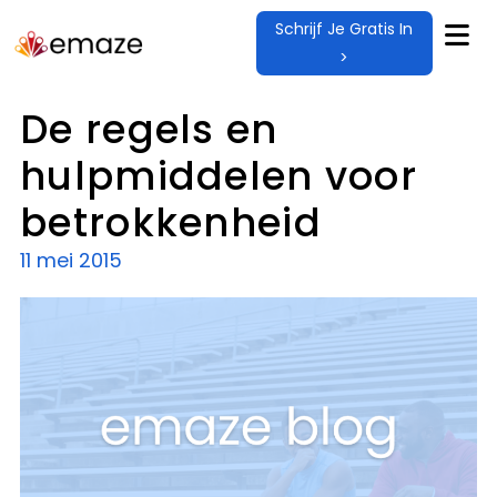
Schrijf Je Gratis In
>
De regels en
hulpmiddelen voor
betrokkenheid
11 mei 2015