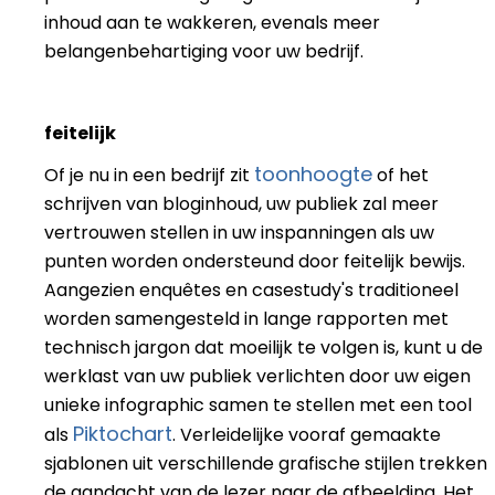
inhoud aan te wakkeren, evenals meer
belangenbehartiging voor uw bedrijf.
feitelijk
toonhoogte
Of je nu in een bedrijf zit
of het
schrijven van bloginhoud, uw publiek zal meer
vertrouwen stellen in uw inspanningen als uw
punten worden ondersteund door feitelijk bewijs.
Aangezien enquêtes en casestudy's traditioneel
worden samengesteld in lange rapporten met
technisch jargon dat moeilijk te volgen is, kunt u de
werklast van uw publiek verlichten door uw eigen
unieke infographic samen te stellen met een tool
Piktochart
als
. Verleidelijke vooraf gemaakte
sjablonen uit verschillende grafische stijlen trekken
de aandacht van de lezer naar de afbeelding. Het