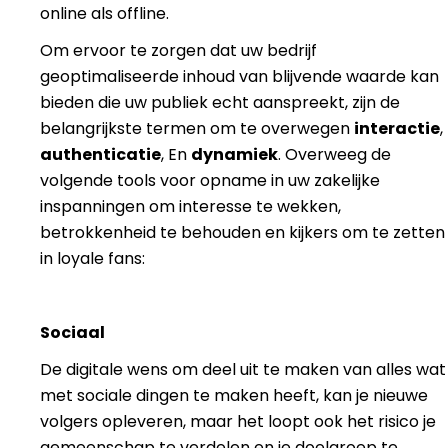
online als offline.
Om ervoor te zorgen dat uw bedrijf
geoptimaliseerde inhoud van blijvende waarde kan
bieden die uw publiek echt aanspreekt, zijn de
belangrijkste termen om te overwegen
interactie
,
authenticatie
, En
dynamiek
. Overweeg de
volgende tools voor opname in uw zakelijke
inspanningen om interesse te wekken,
betrokkenheid te behouden en kijkers om te zetten
in loyale fans:
Sociaal
De digitale wens om deel uit te maken van alles wat
met sociale dingen te maken heeft, kan je nieuwe
volgers opleveren, maar het loopt ook het risico je
gemeenschap te verdelen en je doelgroep te