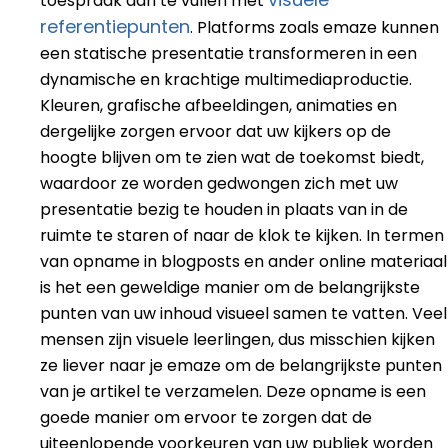
toespraak aan te vullen met
referentiepunten
. Platforms zoals emaze kunnen
een statische presentatie transformeren in een
dynamische en krachtige multimediaproductie.
Kleuren, grafische afbeeldingen, animaties en
dergelijke zorgen ervoor dat uw kijkers op de
hoogte blijven om te zien wat de toekomst biedt,
waardoor ze worden gedwongen zich met uw
presentatie bezig te houden in plaats van in de
ruimte te staren of naar de klok te kijken. In termen
van opname in blogposts en ander online materiaal
is het een geweldige manier om de belangrijkste
punten van uw inhoud visueel samen te vatten. Veel
mensen zijn visuele leerlingen, dus misschien kijken
ze liever naar je emaze om de belangrijkste punten
van je artikel te verzamelen. Deze opname is een
goede manier om ervoor te zorgen dat de
uiteenlopende voorkeuren van uw publiek worden