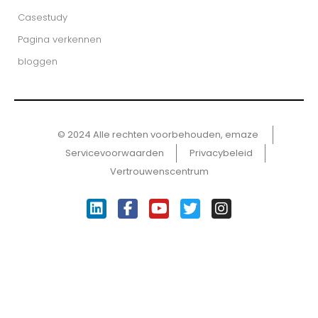
Casestudy
Pagina verkennen
bloggen
© 2024 Alle rechten voorbehouden, emaze ​
Servicevoorwaarden
Privacybeleid
Vertrouwenscentrum