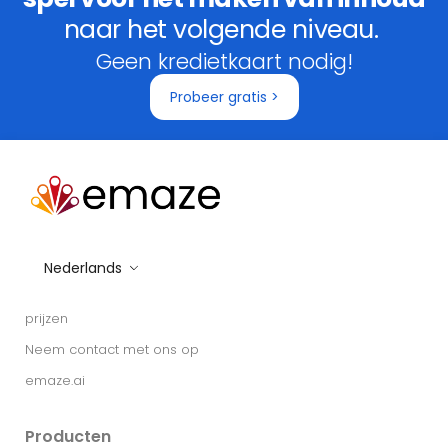
naar het volgende niveau.
Geen kredietkaart nodig!
Probeer gratis >
Nederlands
prijzen
Neem contact met ons op
emaze.ai
Producten