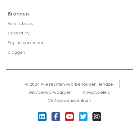
Bronnen
Kennis basis
Casestudy
Pagina verkennen
bloggen
© 2024 Alle rechten voorbehouden, emaze ​
Servicevoorwaarden
Privacybeleid
Vertrouwenscentrum