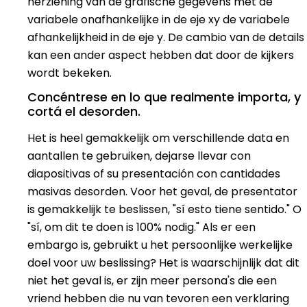
herziening van de grafische gegevens met de
variabele onafhankelijke in de eje xy de variabele
afhankelijkheid in de eje y. De cambio van de details
kan een ander aspect hebben dat door de kijkers
wordt bekeken.
Concéntrese en lo que realmente importa, y
cortá el desorden.
Het is heel gemakkelijk om verschillende data en
aantallen te gebruiken, dejarse llevar con
diapositivas of su presentación con cantidades
masivas desorden. Voor het geval, de presentator
is gemakkelijk te beslissen, "sí esto tiene sentido." O
"sí, om dit te doen is 100% nodig." Als er een
embargo is, gebruikt u het persoonlijke werkelijke
doel voor uw beslissing? Het is waarschijnlijk dat dit
niet het geval is, er zijn meer persona's die een
vriend hebben die nu van tevoren een verklaring