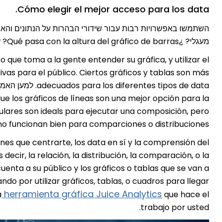
Cómo elegir el mejor acceso para los data.
מעגלי? ¿Qué pasa con la altura del gráfico de barras? עם אופציות שונות, אפשר למצוא את האפשרויות הבאות.
o que toma a la gente entender su gráfica, y utilizar el
vas para el público. Ciertos gráficos y tablas son más
ue los gráficos de líneas son una mejor opción para la
culares son ideals para ejecutar una composición, pero
no funcionan bien para comparciones o distribuciones.
nes que centrarte, los data en sí y la comprensión del
ecir, la relación, la distribución, la comparación, o la
enta a su público y los gráficos o tablas que se van a
ndo por utilizar gráficos, tablas, o cuadros para llegar
herramienta gráfica Juice Analytics
a
que hace el
trabajo por usted.