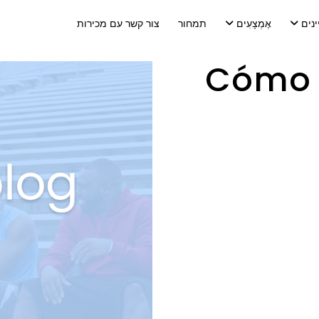
ינים
אֶמְצָעִים
תמחור
צור קשר עם מכירות
Cómo 