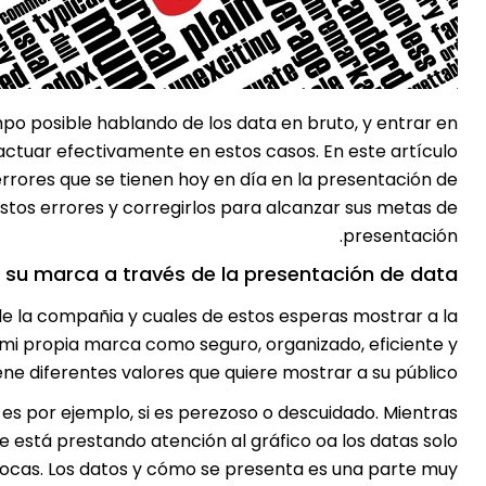
mpo posible hablando de los data en bruto, y entrar en
actuar efectivamente en estos casos. En este artículo
rrores que se tienen hoy en día en la presentación de
tos errores y corregirlos para alcanzar sus metas de
presentación.
de su marca a través de la presentación de data.
de la compañia y cuales de estos esperas mostrar a la
 mi propia marca como seguro, organizado, eficiente y
e diferentes valores que quiere mostrar a su público.
s por ejemplo, si es perezoso o descuidado. Mientras
está prestando atención al gráfico oa los datas solo
ivocas. Los datos y cómo se presenta es una parte muy