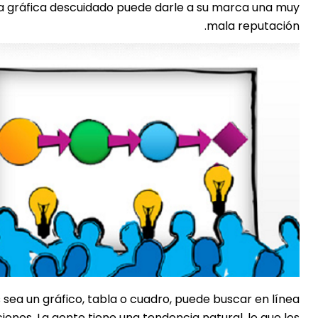
nea gráfica descuidado puede darle a su marca una muy
mala reputación.
 sea un gráfico, tabla o cuadro, puede buscar en línea
ones. La gente tiene una tendencia natural, lo que los