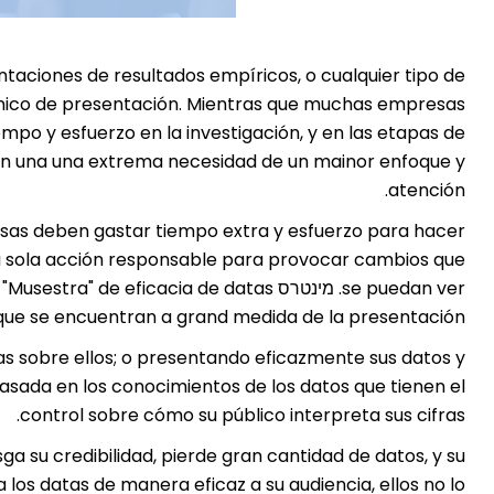
taciones de resultados empíricos, o cualquier tipo de
 único de presentación. Mientras que muchas empresas
po y esfuerzo en la investigación, y en las etapas de
nen una una extrema necesidad de un mainor enfoque y
atención.
esas deben gastar tiempo extra y esfuerzo para hacer
a sola acción responsable para provocar cambios que
se puedan ver. מינטרס e eficacia de datas
que se encuentran a grand medida de la presentación.
as sobre ellos; o presentando eficazmente sus datos y
asada en los conocimientos de los datos que tienen el
control sobre cómo su público interpreta sus cifras.
sga su credibilidad, pierde gran cantidad de datos, y su
os datas de manera eficaz a su audiencia, ellos no lo