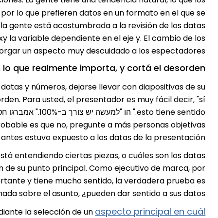
, por lo que prefieren datos en un formato en el que se
, la gente está acostumbrada a la revisión de los datas
xy la variable dependiente en el eje y. El cambio de los
torgar un aspecto muy descuidado a los espectadores.
lo que realmente importa, y cortá el desorden.
datas y números, dejarse llevar con diapositivas de su
en. Para usted, el presentador es muy fácil decir, "sí
robable es que no, pregunte a más personas objetivas
ntes estuvo expuesto a los datas de la presentación.
stá entendiendo ciertas piezas, o cuáles son los datas
n de su punto principal. Como ejecutivo de marca, por
rtante y tiene mucho sentido, la verdadera prueba es
ada sobre el asunto, ¿pueden dar sentido a sus datos?
aspecto principal en cuál
diante la selección de un