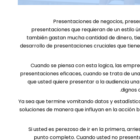
Presentaciones de negocios, presen
presentaciones que
requieran de un estilo
también gastan mucha cantidad de dinero, tiem
desarrollo de presentaciones cruciales que tie
Cuando se piensa con esta logica, las empr
presentaciones eficaces, cuando se trata de un
que usted quiere presentar a la audiencia una "Musestra" d
dignos 
Ya sea que termine vomitando datos y estadístic
soluciones de manera que influyan en la acción b
Si usted es perezoso de ir en la primera, arrie
punto completo. Cuando usted no presenta l