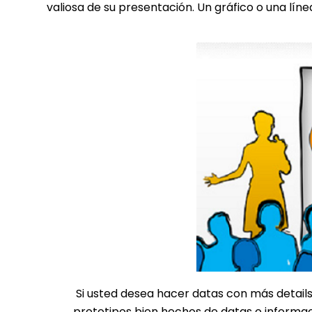
valiosa de su presentación. Un gráfico o una lí
Si usted desea hacer datas con más details
prototipos bien hechos de datas o informaci