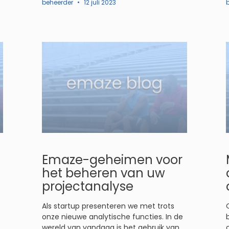
beheerder
12 juli 2023
Emaze-geheimen voor
het beheren van uw
projectanalyse
Als startup presenteren we met trots
onze nieuwe analytische functies. In de
wereld van vandaag is het gebruik van