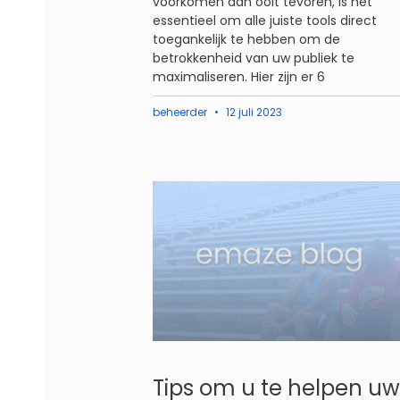
voorkomen dan ooit tevoren, is het
essentieel om alle juiste tools direct
toegankelijk te hebben om de
betrokkenheid van uw publiek te
maximaliseren. Hier zijn er 6
beheerder
12 juli 2023
Tips om u te helpen uw