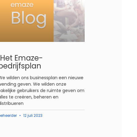
Het Emaze-
bedrijfsplan
We wilden ons businessplan een nieuwe
wending geven. We wilden onze
zakelijke gebruikers de ruimte geven om
alles te creëren, beheren en
distribueren
beheerder
12 juli 2023