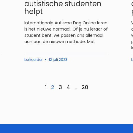
autistische studenten
helpt
Internationale Autisme Dag Online leren
is het nieuwe normaal. Of je nu leraar of
student bent, we passen ons allemaal
aan aan de nieuwe methode. Met
beheerder
12 juli 2023
1
2
3
4
…
20