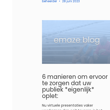
beheerder
28 juni 2023
6 manieren om ervoor
te zorgen dat uw
publiek *eigenlijk*
oplet:
Nu virtuele presentaties vaker