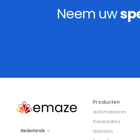
Neem uw
sp
Producten
automatiseren
Presentaties
Nederlands
Websites