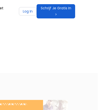
et
Schrijf Je Gratis In
Log In
>