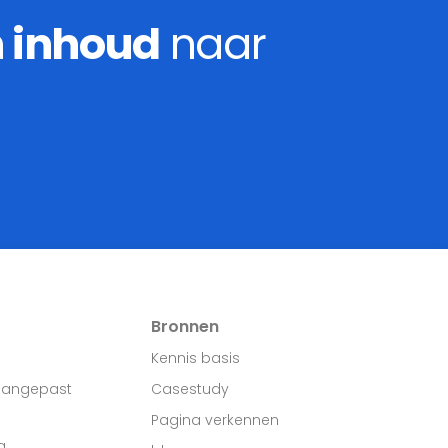
n inhoud
naar
Bronnen
Kennis basis
aangepast
Casestudy
Pagina verkennen
g