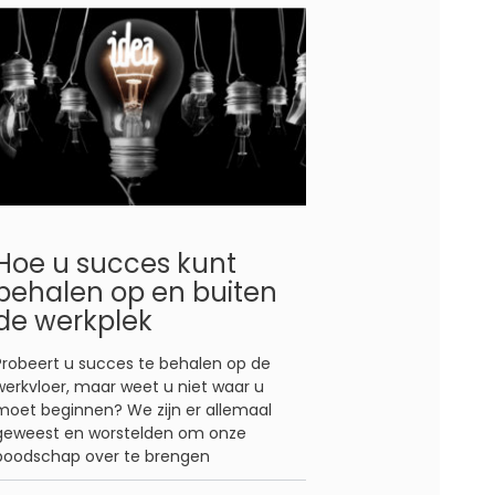
Hoe u succes kunt
behalen op en buiten
de werkplek
Probeert u succes te behalen op de
werkvloer, maar weet u niet waar u
moet beginnen? We zijn er allemaal
geweest en worstelden om onze
boodschap over te brengen