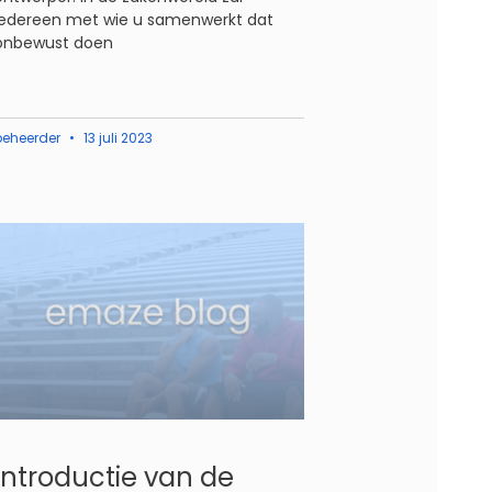
iedereen met wie u samenwerkt dat
onbewust doen
beheerder
13 juli 2023
Introductie van de