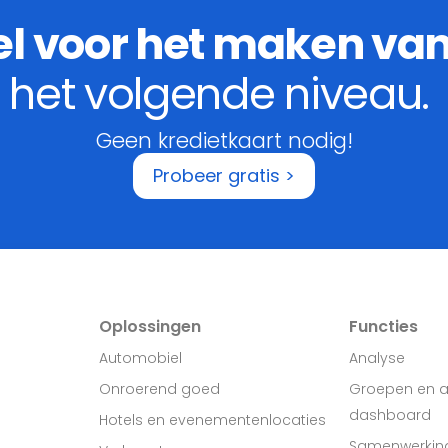
el voor het maken va
het volgende niveau.
Geen kredietkaart nodig!
Probeer gratis >
Oplossingen
Functies
Automobiel
Analyse
Onroerend goed
Groepen en 
dashboard
Hotels en evenementenlocaties
Samenwerkin