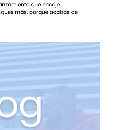
 lanzamiento que encaje
busques más, porque acabas de