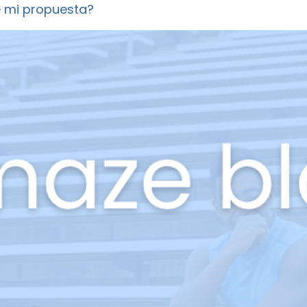
e mi propuesta?