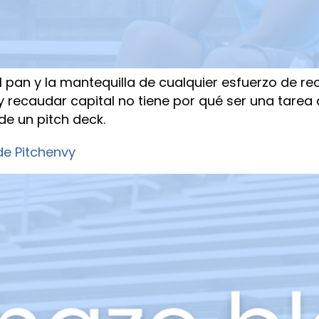
 pan y la mantequilla de cualquier esfuerzo de r
 y recaudar capital no tiene por qué ser una tare
 de un pitch deck.
 de Pitchenvy