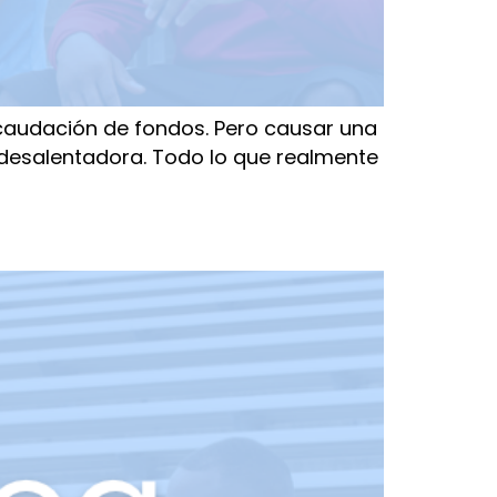
ecaudación de fondos. Pero causar una
a desalentadora. Todo lo que realmente