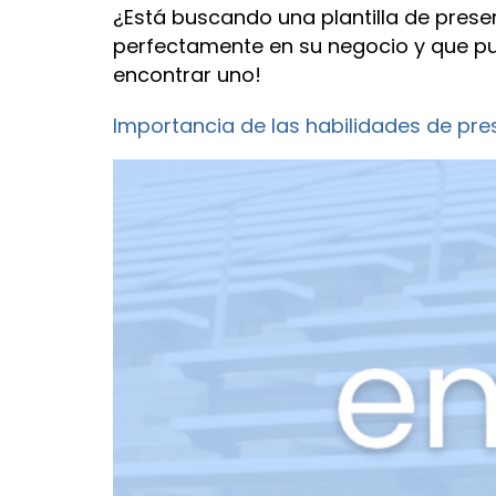
¿Está buscando una plantilla de prese
perfectamente en su negocio y que pu
encontrar uno!
Importancia de las habilidades de pre