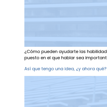
¿Cómo pueden ayudarte las habilidade
puesto en el que hablar sea importante,
Así que tengo una idea, ¿y ahora qué?