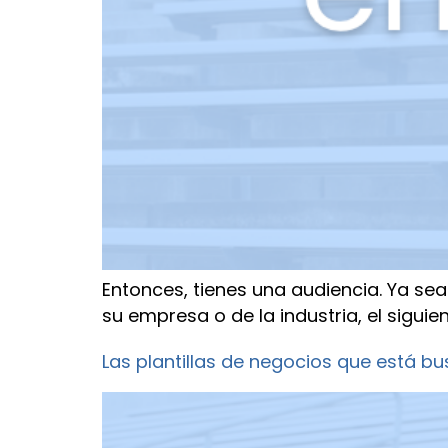
Entonces, tienes una audiencia. Ya sea
su empresa o de la industria, el siguie
Las plantillas de negocios que está bu