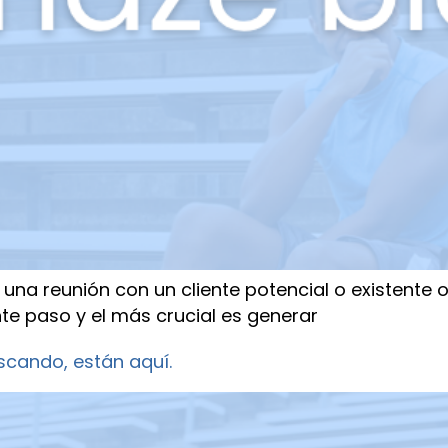
 una reunión con un cliente potencial o existente 
nte paso y el más crucial es generar
scando, están aquí.