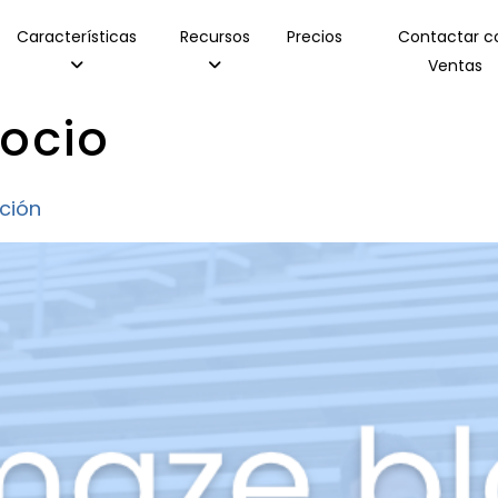
Características
Recursos
Precios
Contactar c
Ventas
ocio
ación