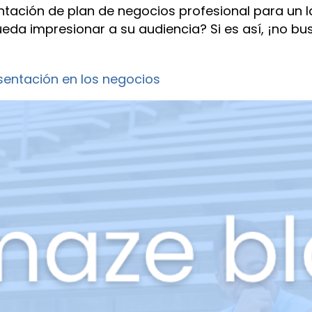
ntación de plan de negocios profesional para un
eda impresionar a su audiencia? Si es así, ¡no 
sentación en los negocios