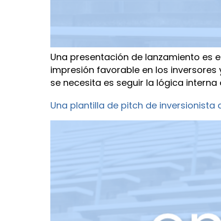
Una presentación de lanzamiento es el
impresión favorable en los inversores
se necesita es seguir la lógica interna
Una plantilla de pitch de inversionista