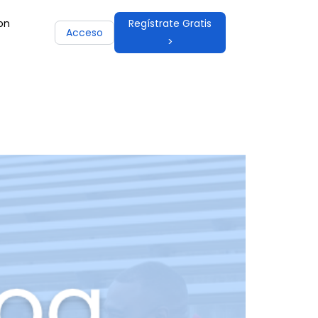
on
Regístrate Gratis
Acceso
>