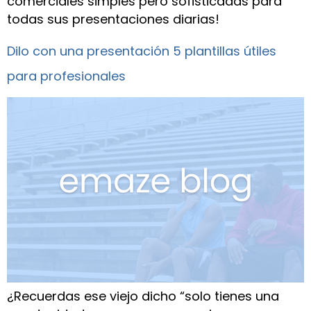
comerciales simples pero sofisticadas para
todas sus presentaciones diarias!
Dilo con una presentación 5 plantillas útiles
para profesionales
¿Recuerdas ese viejo dicho “solo tienes una