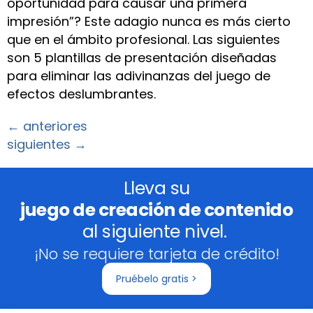
oportunidad para causar una primera
impresión”? Este adagio nunca es más cierto
que en el ámbito profesional. Las siguientes
son 5 plantillas de presentación diseñadas
para eliminar las adivinanzas del juego de
efectos deslumbrantes.
←
anteriores
siguientes
→
Lleva su
juego de creación de contenido
al siguiente nivel.
¡No se requiere tarjeta de crédito!
Pruébelo gratis >