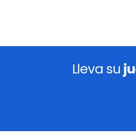
Lleva su
j