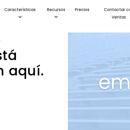
Características
Recursos
Precios
Contactar c
Ventas
e
stá
 aquí.