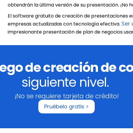
obtendrán la última versión de su presentación. ¡No h
El software gratuito de creación de presentaciones e
Ser 
empresas actualizadas con tecnología efectiva.
impresionante presentación de plan de negocios us
uego de creación de c
siguiente nivel.
¡No se requiere tarjeta de crédito!
Pruébelo gratis >