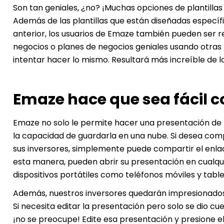
Son tan geniales, ¿no? ¡Muchas opciones de plantillas
Además de las plantillas que están diseñadas especí
anterior, los usuarios de Emaze también pueden ser 
negocios o planes de negocios geniales usando otras p
intentar hacer lo mismo. Resultará más increíble de 
Emaze hace que sea fácil 
Emaze no solo le permite hacer una presentación de p
la capacidad de guardarla en una nube. Si desea comp
sus inversores, simplemente puede compartir el enla
esta manera, pueden abrir su presentación en cualqui
dispositivos portátiles como teléfonos móviles y table
Además, nuestros inversores quedarán impresionados
Si necesita editar la presentación pero solo se dio cu
¡no se preocupe! Edite esa presentación y presione e