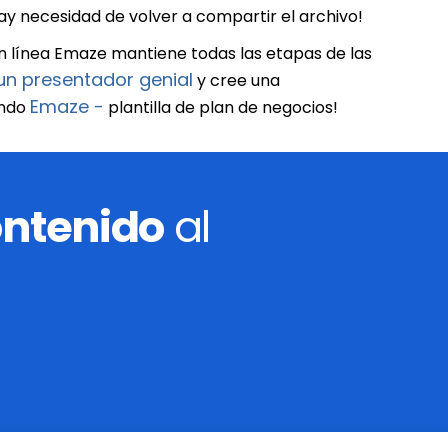
ay necesidad de volver a compartir el archivo!
n línea Emaze mantiene todas las etapas de las
un presentador genial
y cree una
Emaze -
ando
plantilla de plan de negocios!
ontenido
al