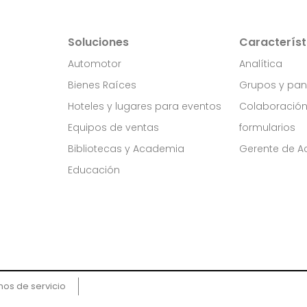
Soluciones
Característ
Automotor
Analítica
Bienes Raíces
Grupos y pan
Hoteles y lugares para eventos
Colaboració
Equipos de ventas
formularios
Bibliotecas y Academia
Gerente de Ac
Educación
s
nos de servicio