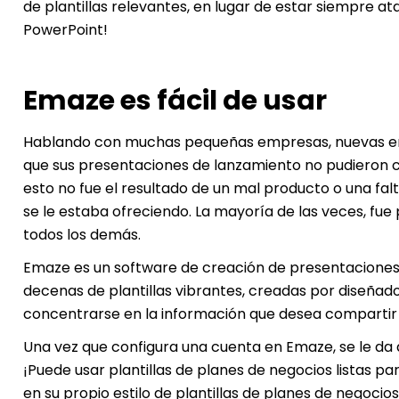
de plantillas relevantes, en lugar de estar siempre at
PowerPoint!
Emaze es fácil de usar
Hablando con muchas pequeñas empresas, nuevas 
que sus presentaciones de lanzamiento no pudieron ca
esto no fue el resultado de un mal producto o una falt
se le estaba ofreciendo. La mayoría de las veces, f
todos los demás.
Emaze es un software de creación de presentaciones e
decenas de plantillas vibrantes, creadas por diseñad
concentrarse en la información que desea compartir 
Una vez que configura una cuenta en Emaze, se le da a
¡Puede usar plantillas de planes de negocios listas pa
en su propio estilo de plantillas de planes de negocios