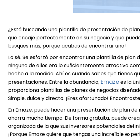
¿Está buscando una plantilla de presentación de pla
que encaje perfectamente en su negocio y que pueda i
busques más, porque acabas de encontrar uno!
Lo sé. Se esforzó por encontrar una plantilla de plan
ninguno de ellos era lo suficientemente atractivo com
hecho a la medida. Ahí es cuando sabes que tienes q
Emaze
presentaciones. Entre la abundancia,
es la ún
proporciona plantillas de planes de negocios diseña
Simple, dulce y directo. ¡Eres afortunado! Encontrast
En Emaze, puede hacer una presentación de plan de ne
ahorra mucho tiempo. De forma gratuita, puede cre
organizada de la que sus inversores potenciales defi
¡Porque Emaze quiere que tengas una increíble exper