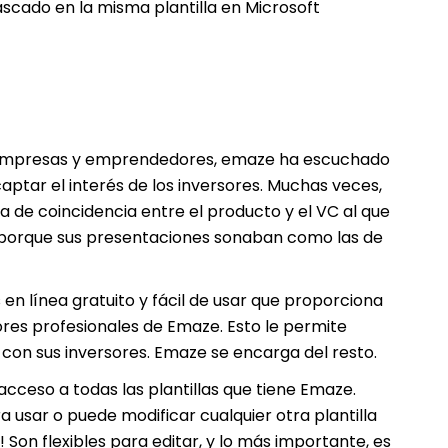
ascado en la misma plantilla en Microsoft
empresas y emprendedores, emaze ha escuchado
ptar el interés de los inversores. Muchas veces,
a de coincidencia entre el producto y el VC al que
ue porque sus presentaciones sonaban como las de
n línea gratuito y fácil de usar que proporciona
ores profesionales de Emaze. Esto le permite
con sus inversores. Emaze se encarga del resto.
cceso a todas las plantillas que tiene Emaze.
ra usar o puede modificar cualquier otra plantilla
! Son flexibles para editar, y lo más importante, es