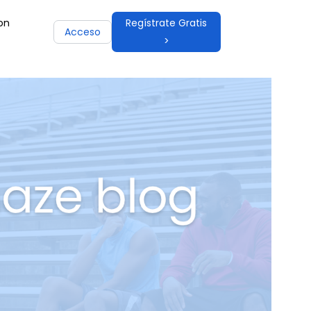
on
Regístrate Gratis
Acceso
>