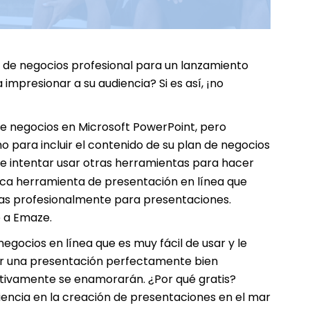
n de negocios profesional para un lanzamiento
mpresionar a su audiencia? Si es así, ¡no
 de negocios en Microsoft PowerPoint, pero
o para incluir el contenido de su plan de negocios
ue intentar usar otras herramientas para hacer
ica herramienta de presentación en línea que
das profesionalmente para presentaciones.
e a Emaze.
gocios en línea que es muy fácil de usar y le
ar una presentación perfectamente bien
nitivamente se enamorarán. ¿Por qué gratis?
iencia en la creación de presentaciones en el mar