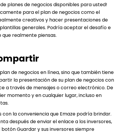
 de planes de negocios disponibles para usted!
ficamente para el plan de negocios como el
realmente creativos y hacer presentaciones de
lantillas generales. Podría aceptar el desafío e
lo que realmente piensas.
compartir
lan de negocios en línea, sino que también tiene
artir la presentación de su plan de negocios con
ce a través de mensajes o correo electrónico. De
er momento y en cualquier lugar, incluso en
tas.
 con la conveniencia que Emaze podría brindar.
enta después de enviar el enlace a los inversores,
l botón Guardar y sus inversores siempre