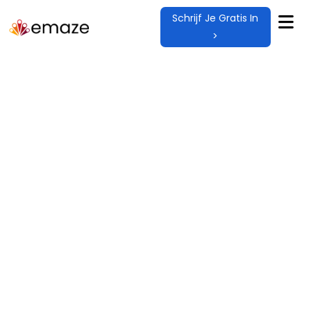
Schrijf Je Gratis In
>