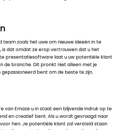
en
d team zoals het uwe om nieuwe ideeën in te
, is dat omdat ze erop vertrouwen dat u het
e presentatiesoftware laat u uw potentiële klant
 de branche. Dit pronkt niet alleen met je
en gepassioneerd bent om de beste te zijn.
e van Emaze u in staat een blijvende indruk op te
vend en creatief bent. Als u wordt gevraagd naar
or hen. Je potentiële klant zal versteld staan