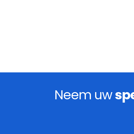
Neem uw
sp