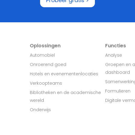
Probeer gratis >
Oplossingen
Functies
Automobiel
Analyse
Onroerend goed
Groepen en 
dashboard
Hotels en evenementenlocaties
Samenwerkin
Verkoopteams
Formulieren
Bibliotheken en de academische
wereld
Digitale ver
Onderwijs