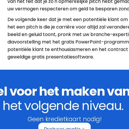
van het feit dat je zo'n opmerkelijke pitch hebt gema
uw vermogen respecteren om geld te besparen zonder
De volgende keer dat je met een potentiële klant om d
het een pitch is die je carrière voor altijd zal veran
beeld en geluid toont, pronk met uw branche-experti
diavoorstelling met het gratis PowerPoint-programm
potentiële klant te enthousiasmeren en het contract
geweldige gratis presentatiesoftware.
el voor het maken va
het volgende niveau.
Geen kredietkaart nodig!