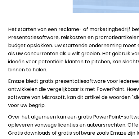
Het starten van een reclame- of marketingbedrijf bet
Presentatiesoftware, reiskosten en promotieartikele
budget opslokken. Uw startende onderneming moet echt
als uw concurrenten als u wilt groeien.
Het gebruik va
ideeën voor potentiële klanten te pitchen, kan slech
binnen te halen.
Emaze biedt gratis presentatiesoftware voor iedereen
ontwikkelen die vergelijkbaar is met PowerPoint. Ho
software van Microsoft, kan dit artikel de woorden "s
voor uw begrip.
Over het algemeen kan een gratis PowerPoint-softw
opleveren vanwege licenties en auteursrechten. Offer 
Gratis downloads of gratis software zoals Emaze zijn l