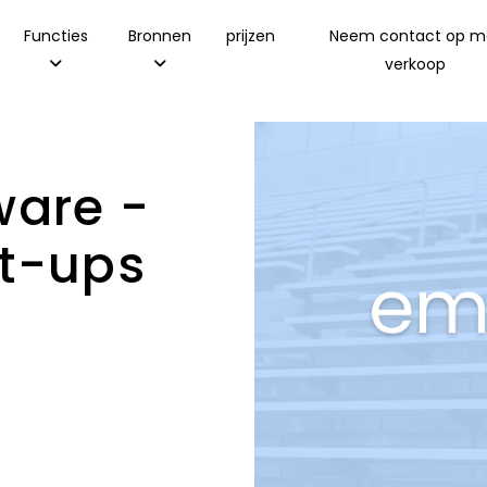
Functies
Bronnen
prijzen
Neem contact op m
verkoop
ware -
rt-ups