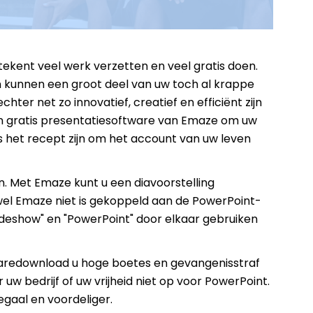
ekent veel werk verzetten en veel gratis doen.
n kunnen een groot deel van uw toch al krappe
er net zo innovatief, creatief en efficiënt zijn
n gratis presentatiesoftware van Emaze om uw
ts het recept zijn om het account van uw leven
. Met Emaze kunt u een diavoorstelling
ewel Emaze niet is gekoppeld aan de PowerPoint-
lideshow" en "PowerPoint" door elkaar gebruiken
aredownload u hoge boetes en gevangenisstraf
uw bedrijf of uw vrijheid niet op voor PowerPoint.
egaal en voordeliger.