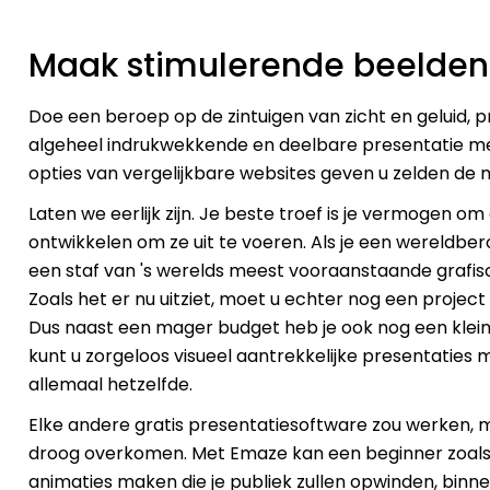
Maak stimulerende beelden
Doe een beroep op de zintuigen van zicht en geluid,
algeheel indrukwekkende en deelbare presentatie me
opties van vergelijkbare websites geven u zelden de
Laten we eerlijk zijn. Je beste troef is je vermogen 
ontwikkelen om ze uit te voeren. Als je een wereldbero
een staf van 's werelds meest vooraanstaande grafis
Zoals het er nu uitziet, moet u echter nog een project
Dus naast een mager budget heb je ook nog een klei
kunt u zorgeloos visueel aantrekkelijke presentaties
allemaal hetzelfde.
Elke andere gratis presentatiesoftware zou werken, m
droog overkomen. Met Emaze kan een beginner zoals 
animaties maken die je publiek zullen opwinden, binnen