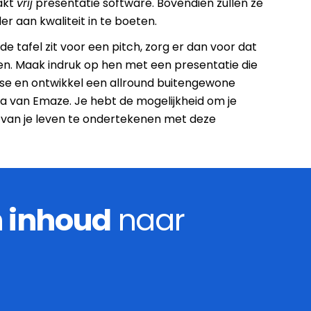
akt
vrij
presentatie software. Bovendien zullen ze
 aan kwaliteit in te boeten.
e tafel zit voor een pitch, zorg er dan voor dat
deren. Maak indruk op hen met een presentatie die
se en ontwikkel een allround buitengewone
a van Emaze. Je hebt de mogelijkheid om je
 van je leven te ondertekenen met deze
n inhoud
naar