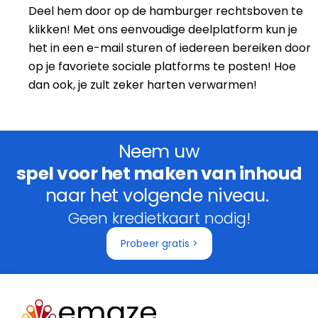
Deel hem door op de hamburger rechtsboven te
klikken! Met ons eenvoudige deelplatform kun je
het in een e-mail sturen of iedereen bereiken door
op je favoriete sociale platforms te posten! Hoe
dan ook, je zult zeker harten verwarmen!
Neem uw
spel voor het maken van inhoud
naar het volgende niveau.
Geen kredietkaart nodig!
Probeer gratis >