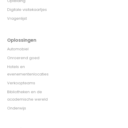
Opleiding
Digitale visitekaartjes
Vragenlijst
Oplossingen
Automobiel
Onroerend goed
Hotels en
evenementenlocaties
Verkoopteams
Bibliotheken en de
academische wereld
Onderwijs