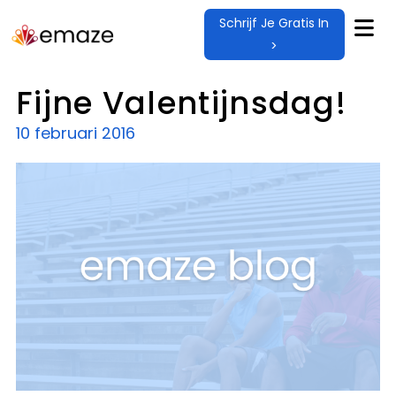
Schrijf Je Gratis In
>
Fijne Valentijnsdag!
10 februari 2016