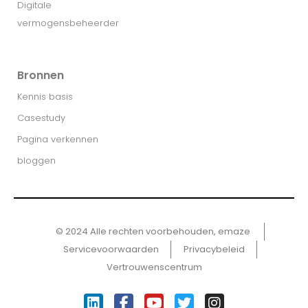
Digitale
vermogensbeheerder
Bronnen
Kennis basis
Casestudy
Pagina verkennen
bloggen
© 2024 Alle rechten voorbehouden, emaze ​
Servicevoorwaarden
Privacybeleid
Vertrouwenscentrum