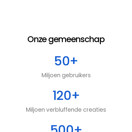
Onze gemeenschap
50
+
Miljoen gebruikers
120
+
Miljoen verbluffende creaties
500
+