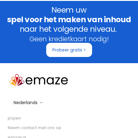
Neem uw
spel voor het maken van inhoud
naar het volgende niveau.
Geen kredietkaart nodig!
Probeer gratis >
Nederlands
prijzen
Neem contact met ons op
emaze.ai