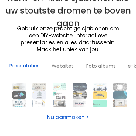
uw stoutste dromen te boven
gaan
Gebruik onze prachtige sjablonen om
een
DIY-website
, interactieve
presentaties en alles daartussenin.
Maak het uniek van jou.
Presentaties
Websites
Foto albums
e-
Nu aanmaken >