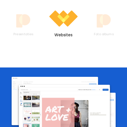
Presentaties
Foto albums
Websites