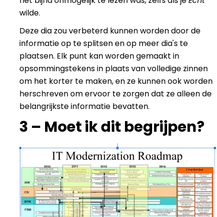
het bijna onmogelijk te lezen was, zelfs als je
Echt
wilde.
Deze dia zou verbeterd kunnen worden door de
informatie op te splitsen en op meer dia's te
plaatsen. Elk punt kan worden gemaakt in
opsommingstekens in plaats van volledige zinnen
om het korter te maken, en ze kunnen ook worden
herschreven om ervoor te zorgen dat ze alleen de
belangrijkste informatie bevatten.
3 – Moet ik dit begrijpen?