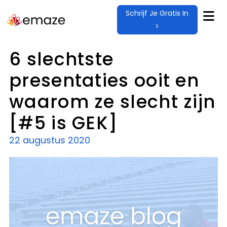
Schrijf Je Gratis In
>
6 slechtste
presentaties ooit en
waarom ze slecht zijn
[#5 is GEK]
22 augustus 2020