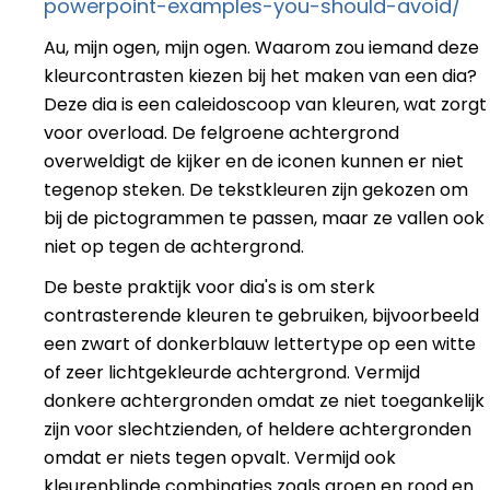
powerpoint-examples-you-should-avoid/
Au, mijn ogen, mijn ogen. Waarom zou iemand deze
kleurcontrasten kiezen bij het maken van een dia?
Deze dia is een caleidoscoop van kleuren, wat zorgt
voor overload. De felgroene achtergrond
overweldigt de kijker en de iconen kunnen er niet
tegenop steken. De tekstkleuren zijn gekozen om
bij de pictogrammen te passen, maar ze vallen ook
niet op tegen de achtergrond.
De beste praktijk voor dia's is om sterk
contrasterende kleuren te gebruiken, bijvoorbeeld
een zwart of donkerblauw lettertype op een witte
of zeer lichtgekleurde achtergrond. Vermijd
donkere achtergronden omdat ze niet toegankelijk
zijn voor slechtzienden, of heldere achtergronden
omdat er niets tegen opvalt. Vermijd ook
kleurenblinde combinaties zoals groen en rood en