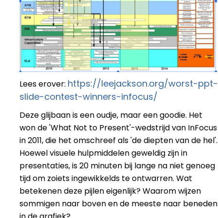
https://leejackson.org/worst-ppt-
Lees erover:
slide-contest-winners-infocus/
Deze glijbaan is een oudje, maar een goodie. Het
won de 'What Not to Present'-wedstrijd van InFocus
in 2011, die het omschreef als 'de diepten van de hel'.
Hoewel visuele hulpmiddelen geweldig zijn in
presentaties, is 20 minuten bij lange na niet genoeg
tijd om zoiets ingewikkelds te ontwarren. Wat
betekenen deze pijlen eigenlijk? Waarom wijzen
sommigen naar boven en de meeste naar beneden
in de grafiek?