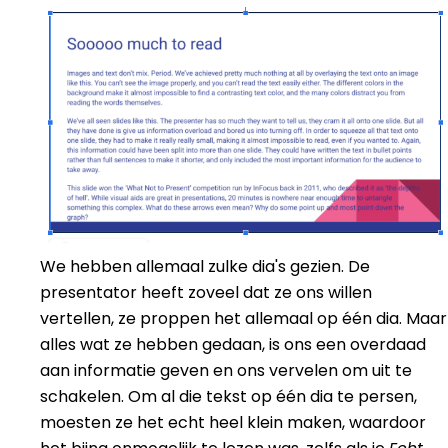
We hebben allemaal zulke dia's gezien. De
presentator heeft zoveel dat ze ons willen
vertellen, ze proppen het allemaal op één dia. Maar
alles wat ze hebben gedaan, is ons een overdaad
aan informatie geven en ons vervelen om uit te
schakelen. Om al die tekst op één dia te persen,
moesten ze het echt heel klein maken, waardoor