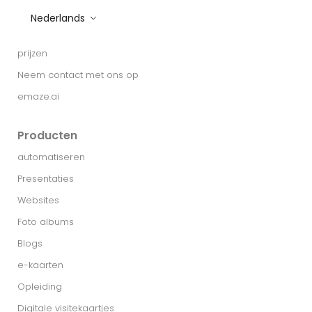
Nederlands
prijzen
Neem contact met ons op
emaze.ai
Producten
automatiseren
Presentaties
Websites
Foto albums
Blogs
e-kaarten
Opleiding
Digitale visitekaartjes