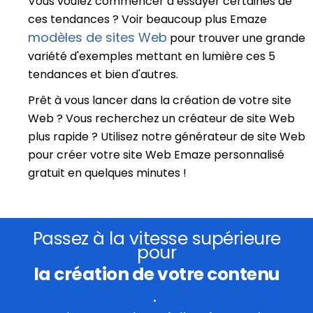
Vous voulez commencer à essayer certaines de
ces tendances ? Voir beaucoup plus Emaze
modèles de sites Web
pour trouver une grande
variété d'exemples mettant en lumière ces 5
tendances et bien d'autres.
Prêt à vous lancer dans la création de votre site
Web ? Vous recherchez un créateur de site Web
plus rapide ? Utilisez notre générateur de site Web
pour créer votre site Web Emaze personnalisé
gratuit en quelques minutes !
Passez à la vitesse supérieure
pour
la création de votre contenu
.