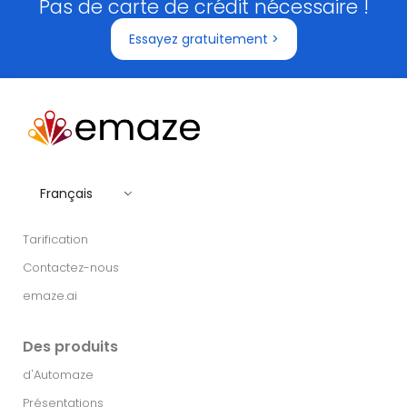
Pas de carte de crédit nécessaire !
Essayez gratuitement >
Français
Tarification
Contactez-nous
emaze.ai
Des produits
d'Automaze
Présentations