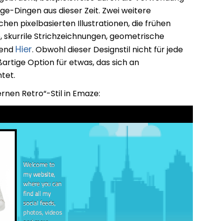
ge-Dingen aus dieser Zeit. Zwei weitere
hen pixelbasierten Illustrationen, die frühen
 skurrile Strichzeichnungen, geometrische
Hier
rend
. Obwohl dieser Designstil nicht für jede
oßartige Option für etwas, das sich an
tet.
ernen Retro“-Stil in Emaze: