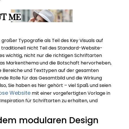
roßer Typografie als Teil des Key Visuals auf
e traditionell nicht Teil des Standard-Website-
s wichtig, nicht nur die richtigen Schriftarten
das Markenthema und die Botschaft hervorheben,
e Bereiche und Texttypen auf der gesamten
nde Rolle für das Gesamtbild und die Wirkung
so, Sie haben es hier gehört – viel Spaß und seien
nlose Website
mit einer vorgefertigten Vorlage in
Inspiration für Schriftarten zu erhalten, und
t dem modularen Design