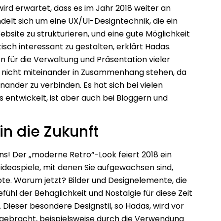
wird erwartet, dass es im Jahr 2018 weiter an
delt sich um eine UX/UI-Designtechnik, die ein
site zu strukturieren, und eine gute Möglichkeit
tisch interessant zu gestalten, erklärt Hadas.
n für die Verwaltung und Präsentation vieler
e nicht miteinander in Zusammenhang stehen, da
nander zu verbinden. Es hat sich bei vielen
 entwickelt, ist aber auch bei Bloggern und
n die Zukunft
s! Der „moderne Retro“-Look feiert 2018 ein
deospiele, mit denen Sie aufgewachsen sind,
te. Warum jetzt? Bilder und Designelemente, die
ühl der Behaglichkeit und Nostalgie für diese Zeit
Dieser besondere Designstil, so Hadas, wird vor
 gebracht, beispielsweise durch die Verwendung