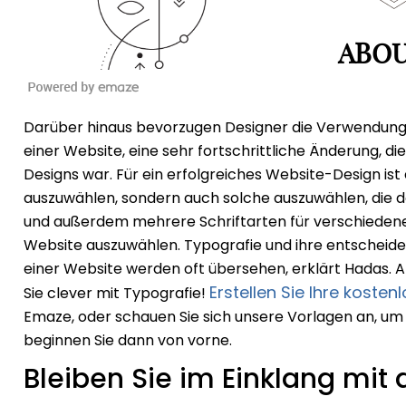
Darüber hinaus bevorzugen Designer die Verwendung g
einer Website, eine sehr fortschrittliche Änderung, di
Designs war. Für ein erfolgreiches Website-Design ist e
auszuwählen, sondern auch solche auszuwählen, die 
und außerdem mehrere Schriftarten für verschieden
Website auszuwählen. Typografie und ihre entscheide
einer Website werden oft übersehen, erklärt Hadas. Al
Erstellen Sie Ihre koste
Sie clever mit Typografie!
Emaze
, oder schauen Sie sich unsere Vorlagen an, um 
beginnen Sie dann von vorne.
Bleiben Sie im Einklang mi