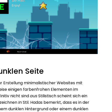
unklen Seite
r Erstellung minimalistischer Websites mit
ise einigen farbenfrohen Elementen im
nitiv nicht sind
aus
Stilistisch scheint sich ein
uzeichnen
In
Stil. Hadas bemerkt, dass es in der
inem dunklen Hintergrund oder einem dunklen