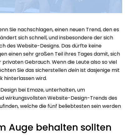
wenn Sie nachschlagen, einen neuen Trend, den es
rändert sich schnell, und insbesondere der sich
ch des Website-Designs. Das dürfte keine
en einen sehr großen Teil ihres Tages damit, sich
 privaten Gebrauch. Wenn die Leute also so viel
chten Sie das sicherstellen
dein
ist dasjenige mit
 hinterlassen wird.
 Design bei Emaze, unterhalten, um
und wirkungsvollsten Website-Design-Trends des
ufinden, welche die fünf beliebtesten sein werden
im Auge behalten sollten