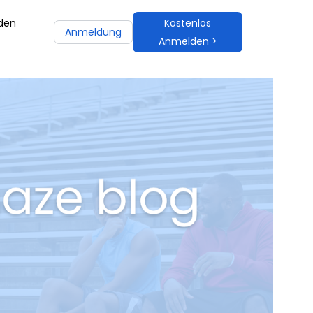
 den
Kostenlos
Anmeldung
Anmelden >