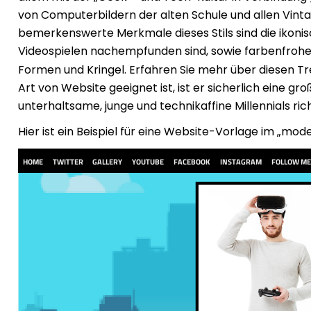
von Computerbildern der alten Schule und allen Vinta
bemerkenswerte Merkmale dieses Stils sind die ikonisc
Videospielen nachempfunden sind, sowie farbenfrohe,
Formen und Kringel. Erfahren Sie mehr über diesen T
Art von Website geeignet ist, ist er sicherlich eine gr
unterhaltsame, junge und technikaffine Millennials rich
Hier ist ein Beispiel für eine Website-Vorlage im „mod