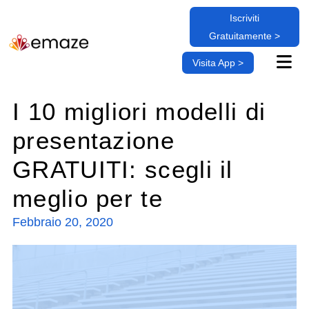
Iscriviti
Gratuitamente >
Visita App >
I 10 migliori modelli di
presentazione
GRATUITI: scegli il
meglio per te
Febbraio 20, 2020