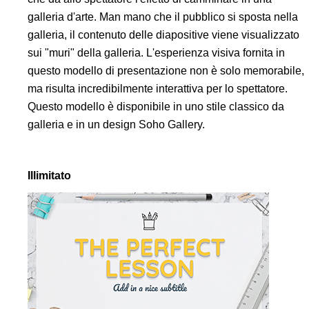
galleria d'arte. Man mano che il pubblico si sposta nella
galleria, il contenuto delle diapositive viene visualizzato
sui "muri" della galleria. L'esperienza visiva fornita in
questo modello di presentazione non è solo memorabile,
ma risulta incredibilmente interattiva per lo spettatore.
Questo modello è disponibile in uno stile classico da
galleria e in un design Soho Gallery.
Illimitato