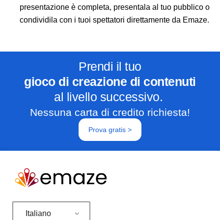
presentazione è completa, presentala al tuo pubblico o
condividila con i tuoi spettatori direttamente da Emaze.
Prendi il tuo
gioco di creazione di contenuti
al livello successivo.
Nessuna carta di credito richiesta!
Prova gratis >
Italiano