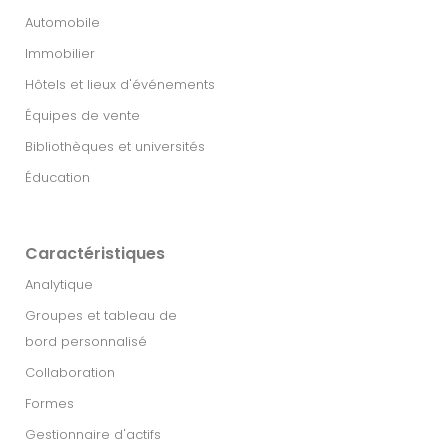
Automobile
Immobilier​
Hôtels et lieux d'événements
Équipes de vente
Bibliothèques et universités
Éducation
Caractéristiques
Analytique
Groupes et tableau de
bord personnalisé
Collaboration
Formes
Gestionnaire d'actifs