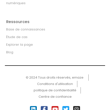
numériques
Ressources
Base de connaissances
Étude de cas
Explorer la page
Blog
© 2024 Tous droits réservés, emaze ​
Conditions d'utilisation
politique de confidentialité
Centre de confiance