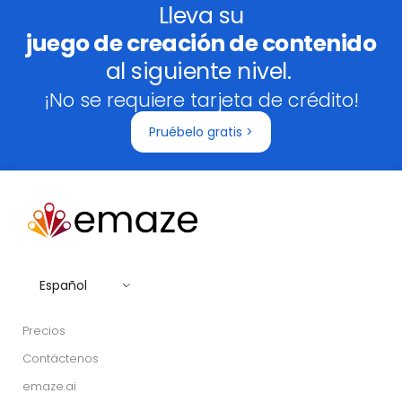
Lleva su
juego de creación de contenido
al siguiente nivel.
¡No se requiere tarjeta de crédito!
Pruébelo gratis >
Español
Precios
Contáctenos
emaze.ai