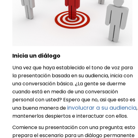
Inicia un diálogo
Una vez que haya establecido el tono de voz para
la presentación basada en su audiencia, inicia con
una conversación básica. ¿La gente se duerme
cuando está en medio de una conversación
personal con usted? Espero que no, asi que esto es
involucrar a su audiencia
una buena manera de
,
mantenerlos despiertos e interactuar con ellos.
Comience su presentación con una pregunta; esto
prepara el escenario para un diálogo permanente