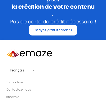
la création de votre contenu
.
Pas de carte de crédit nécessaire !
Essayez gratuitement >
Français
Tarification
Contactez-nous
emaze.ai